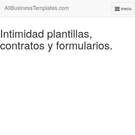
AllBusinessTemplates.com
menu
Toggl
naviga
Intimidad plantillas,
contratos y formularios.