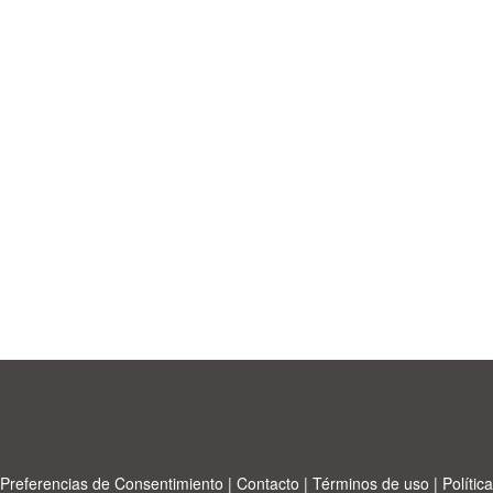
Preferencias de Consentimiento
|
Contacto
|
Términos de uso
|
Política