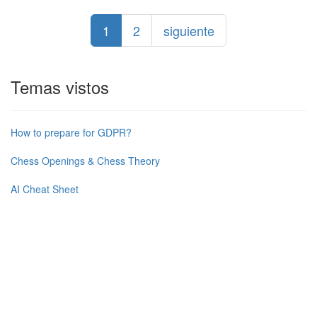
1
2
siguiente
Temas vistos
How to prepare for GDPR?
Chess Openings & Chess Theory
AI Cheat Sheet