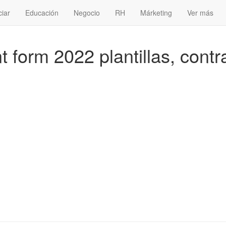
ciar
Educación
Negocio
RH
Márketing
Ver más
form 2022 plantillas, contra