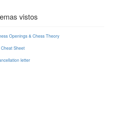
emas vistos
hess Openings & Chess Theory
 Cheat Sheet
ncellation letter