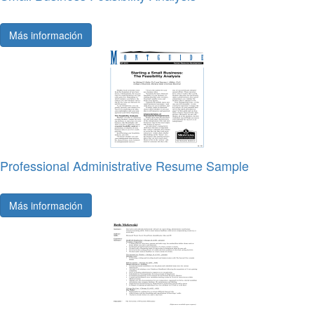
Más información
Professional Administrative Resume Sample
Más información