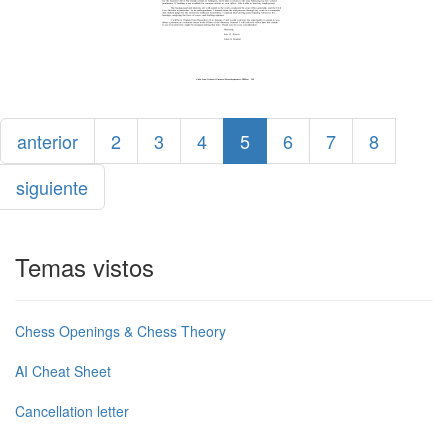
anterior
2
3
4
5
6
7
8
siguiente
Temas vistos
Chess Openings & Chess Theory
AI Cheat Sheet
Cancellation letter