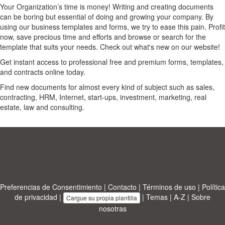
Your Organization’s time is money! Writing and creating documents
can be boring but essential of doing and growing your company. By
using our business templates and forms, we try to ease this pain. Profit
now, save precious time and efforts and browse or search for the
template that suits your needs. Check out what's new on our website!
Get instant access to professional free and premium forms, templates,
and contracts online today.
Find new documents for almost every kind of subject such as sales,
contracting, HRM, Internet, start-ups, investment, marketing, real
estate, law and consulting.
Preferencias de Consentimiento
|
Contacto
|
Términos de uso
|
Política
de privacidad
|
|
Temas
|
A-Z
|
Sobre
Cargue su propia plantilla
nosotras