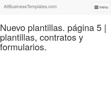
AllBusinessTemplates.com
menu
Toggl
naviga
Nuevo plantillas. página 5 |
plantillas, contratos y
formularios.