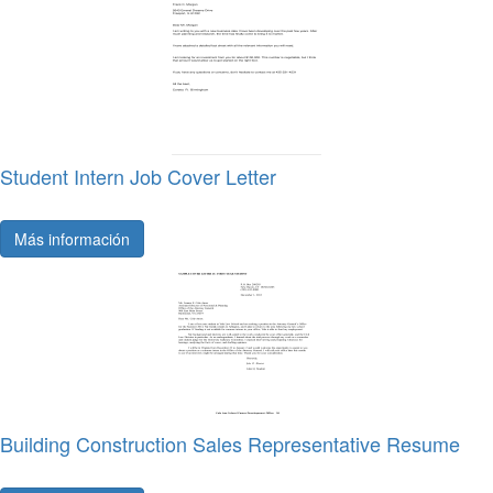
Student Intern Job Cover Letter
Más información
Building Construction Sales Representative Resume