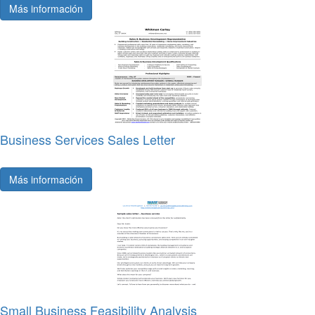
Más información
Business Services Sales Letter
Más información
Small Business Feasibility Analysis