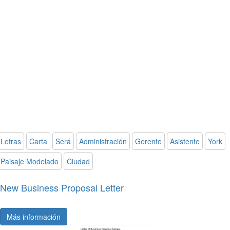
Letras
Carta
Será
Administración
Gerente
Asistente
York
Paisaje Modelado
Ciudad
New Business Proposal Letter
Más información