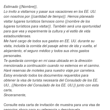
Estimado {{Nombre}},
Lo invito a visitarnos y pasar sus vacaciones en los EE. UU.
con nosotros por {{cantidad de tiempo}}. Hemos planeado
visitar lugares turísticos famosos como {{nombre de los
lugares turísticos para visitar}}. También será una oportunidad
para que vea y experimente la cultura y el estilo de vida
estadounidenses.
Me haré cargo de todos sus gastos en EE. UU. durante su
visita, incluida la comida del pasaje aéreo de ida y vuelta, el
alojamiento, el seguro médico y todos sus otros gastos
personales.
Te quedarás conmigo en mi casa ubicada en la dirección
mencionada a continuación cuando no estemos en el camino.
Haré reservas de moteles para nuestro viaje por carretera.
Estoy enviando todos los documentos requeridos para
obtener la visa de turista necesaria del Consulado de los EE.
UU., {{Nombre del Consulado de los EE. UU.}} junto con esta
carta,
Sinceramente,
Consulte esta carta de invitación de muestra para una visa de
negocios ahora para su referencia y descárguela