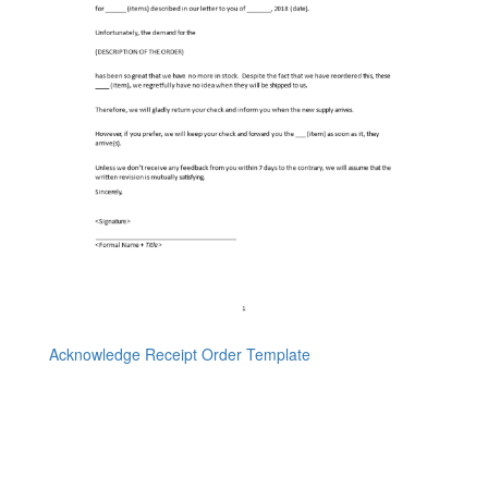
Acknowledge Receipt Order Template