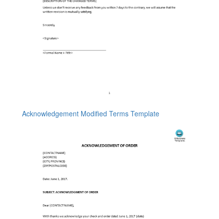
Acknowledgement Modified Terms Template