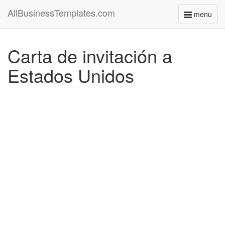
AllBusinessTemplates.com
menu
Toggle
navigati
Carta de invitación a
Estados Unidos