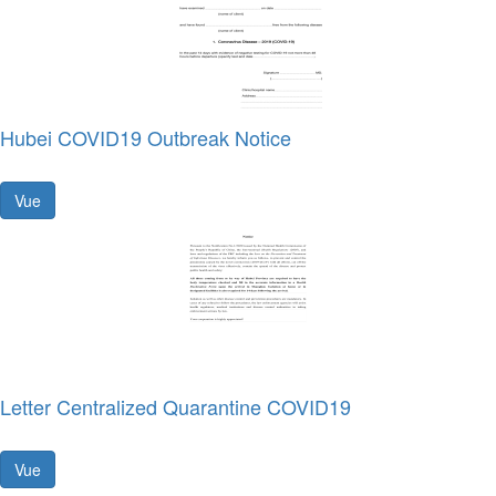
Hubei COVID19 Outbreak Notice
Vue
Letter Centralized Quarantine COVID19
Vue