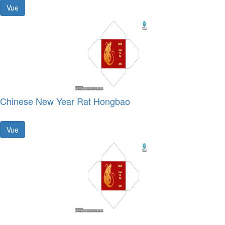
Vue
Chinese New Year Rat Hongbao
Vue