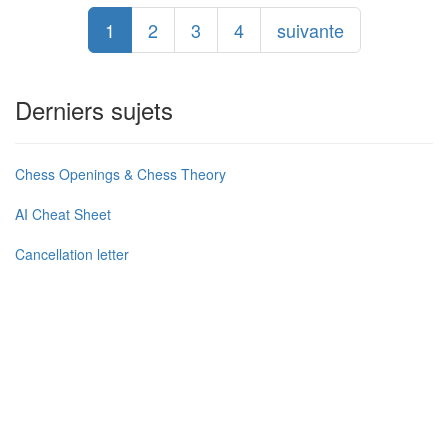
1
2
3
4
suivante
Derniers sujets
Chess Openings & Chess Theory
AI Cheat Sheet
Cancellation letter