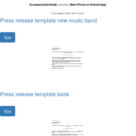
Press release template new music band
Vue
Press release template book
Vue