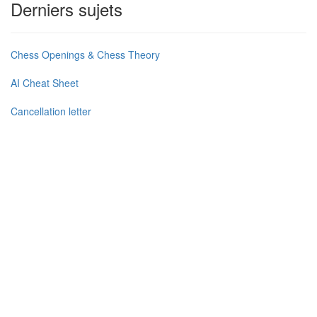
Derniers sujets
Chess Openings & Chess Theory
AI Cheat Sheet
Cancellation letter