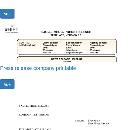
Vue
Press release company printable
Vue