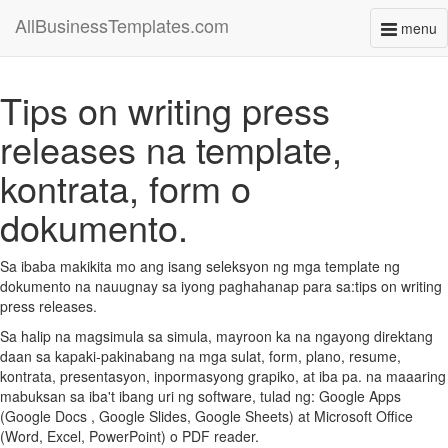
AllBusinessTemplates.com
menu
Toggl
naviga
Tips on writing press
releases na template,
kontrata, form o
dokumento.
Sa ibaba makikita mo ang isang seleksyon ng mga template ng
dokumento na nauugnay sa iyong paghahanap para sa:tips on writing
press releases.
Sa halip na magsimula sa simula, mayroon ka na ngayong direktang
daan sa kapaki-pakinabang na mga sulat, form, plano, resume,
kontrata, presentasyon, inpormasyong grapiko, at iba pa. na maaaring
mabuksan sa iba't ibang uri ng software, tulad ng: Google Apps
(Google Docs , Google Slides, Google Sheets) at Microsoft Office
(Word, Excel, PowerPoint) o PDF reader.