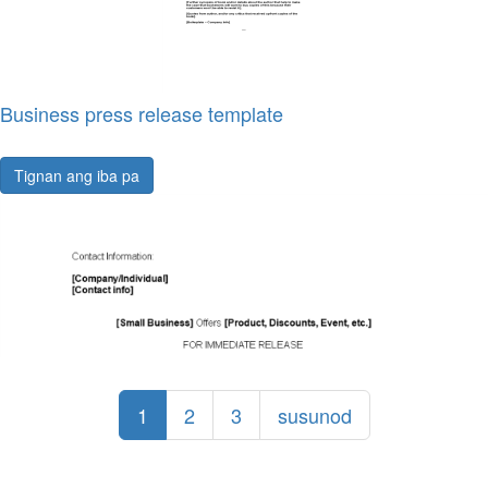
Business press release template
Tignan ang iba pa
1
2
3
susunod