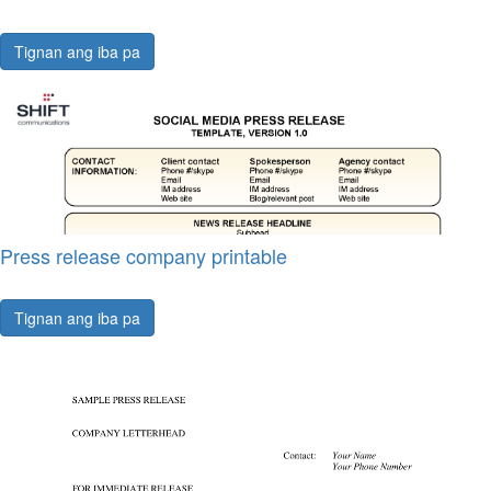
Tignan ang iba pa
Press release company printable
Tignan ang iba pa