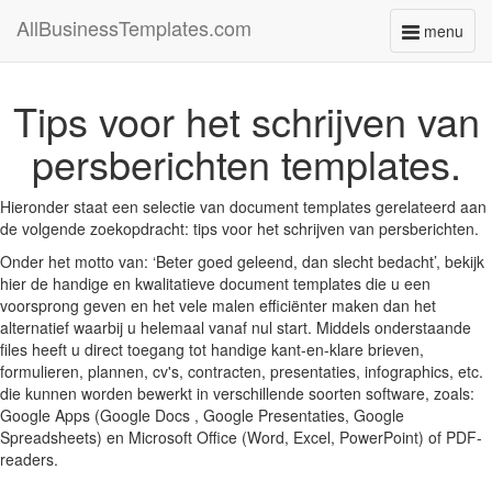
AllBusinessTemplates.com
menu
Toggle
navigati
Tips voor het schrijven van
persberichten templates.
Hieronder staat een selectie van document templates gerelateerd aan
de volgende zoekopdracht: tips voor het schrijven van persberichten.
Onder het motto van: ‘Beter goed geleend, dan slecht bedacht’, bekijk
hier de handige en kwalitatieve document templates die u een
voorsprong geven en het vele malen efficiënter maken dan het
alternatief waarbij u helemaal vanaf nul start. Middels onderstaande
files heeft u direct toegang tot handige kant-en-klare brieven,
formulieren, plannen, cv's, contracten, presentaties, infographics, etc.
die kunnen worden bewerkt in verschillende soorten software, zoals:
Google Apps (Google Docs , Google Presentaties, Google
Spreadsheets) en Microsoft Office (Word, Excel, PowerPoint) of PDF-
readers.