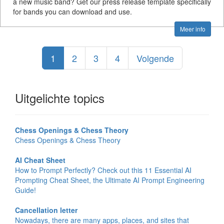
a new music band? Get our press release template specifically
for bands you can download and use.
Meer info
1
2
3
4
Volgende
Uitgelichte topics
Chess Openings & Chess Theory
Chess Openings & Chess Theory
AI Cheat Sheet
How to Prompt Perfectly? Check out this 11 Essential AI
Prompting Cheat Sheet, the Ultimate AI Prompt Engineering
Guide!
Cancellation letter
Nowadays, there are many apps, places, and sites that