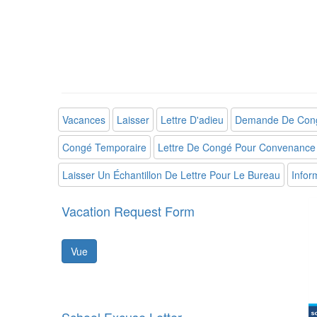
Vacances
Laisser
Lettre D'adieu
Demande De Con
Congé Temporaire
Lettre De Congé Pour Convenance 
Laisser Un Échantillon De Lettre Pour Le Bureau
Infor
Vacation Request Form
Vue