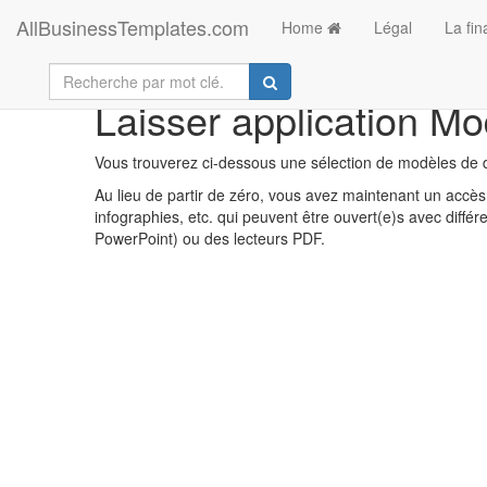
AllBusinessTemplates.com
Home
Légal
La fi
Laisser application Mo
Vous trouverez ci-dessous une sélection de modèles de do
Au lieu de partir de zéro, vous avez maintenant un accès 
infographies, etc. qui peuvent être ouvert(e)s avec diff
PowerPoint) ou des lecteurs PDF.