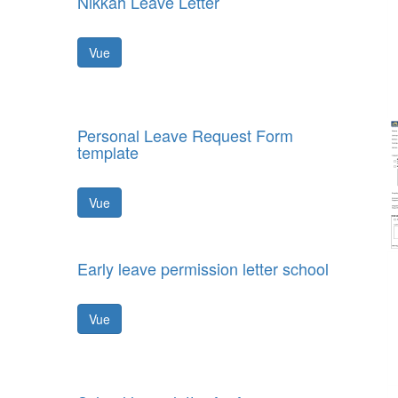
Nikkah Leave Letter
Vue
Personal Leave Request Form
template
Vue
Early leave permission letter school
Vue