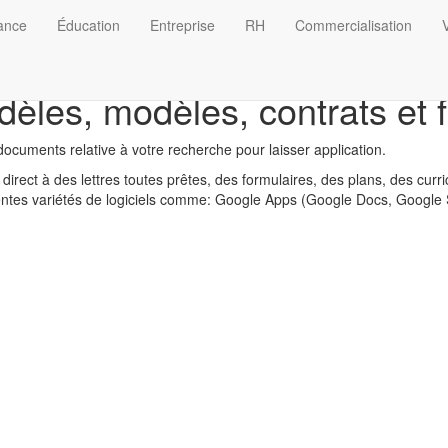
nance
Éducation
Entreprise
RH
Commercialisation
V
dèles, modèles, contrats et 
cuments relative à votre recherche pour laisser application.
direct à des lettres toutes prêtes, des formulaires, des plans, des curr
érentes variétés de logiciels comme: Google Apps (Google Docs, Google 