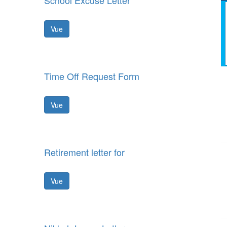
School Excuse Letter
Vue
Time Off Request Form
Vue
Retirement letter for
Vue