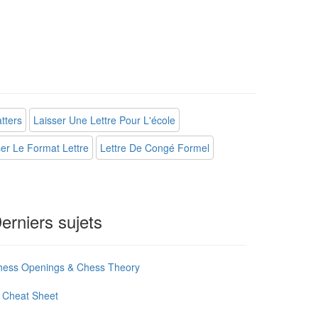
tters
Laisser Une Lettre Pour L'école
ser Le Format Lettre
Lettre De Congé Formel
erniers sujets
hess Openings & Chess Theory
 Cheat Sheet