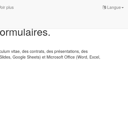
oir plus
Langue
formulaires.
iculum vitae, des contrats, des présentations, des
Slides, Google Sheets) et Microsoft Office (Word, Excel,