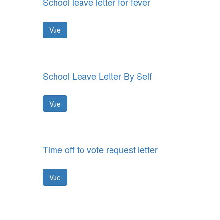
School leave letter for fever
Vue
School Leave Letter By Self
Vue
Time off to vote request letter
Vue