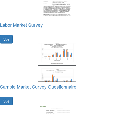
Labor Market Survey
Vue
Sample Market Survey Questionnaire
Vue