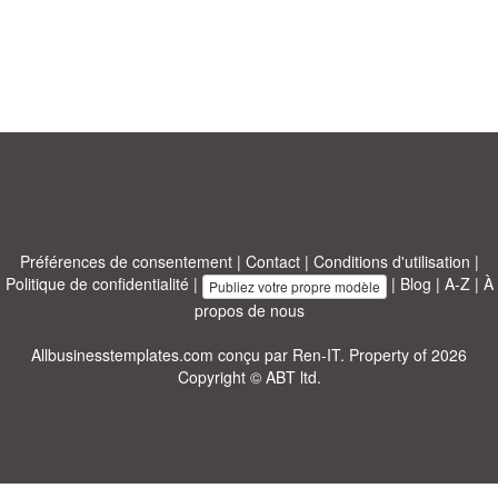
Préférences de consentement
|
Contact
|
Conditions d'utilisation
|
Politique de confidentialité
|
|
Blog
|
A-Z
|
À
Publiez votre propre modèle
propos de nous
Allbusinesstemplates.com
conçu par
Ren-IT
. Property of 2026
Copyright © ABT ltd.