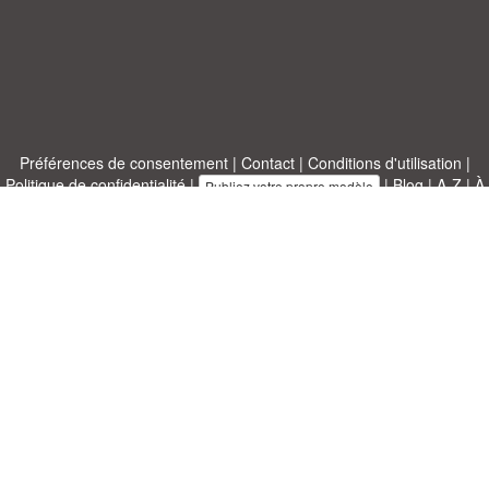
Préférences de consentement
|
Contact
|
Conditions d'utilisation
|
Politique de confidentialité
|
|
Blog
|
A-Z
|
À
Publiez votre propre modèle
propos de nous
Allbusinesstemplates.com
conçu par
Ren-IT
. Property of 2026
Copyright © ABT ltd.