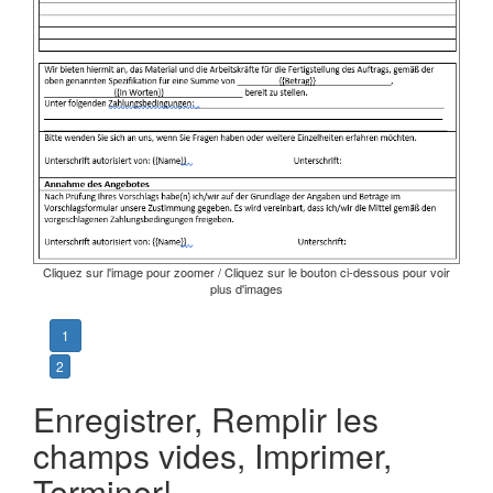
Cliquez sur l'image pour zoomer / Cliquez sur le bouton ci-dessous pour voir
plus d'images
1
2
Enregistrer, Remplir les
champs vides, Imprimer,
Terminer!