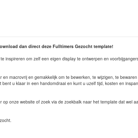
ownload dan direct deze Fulltimers Gezocht
template
!
te inspireren om zelf een eigen display te ontwerpen en voorbijganger
ar en macrovrij en gemakkelijk om te bewerken, te wijzigen, te bewaren
bent u klaar in een handomdraai en kunt u uzelf tijd, kosten en inspa
rder op onze website of zoek via de zoekbalk naar het template dat wel
zocht.