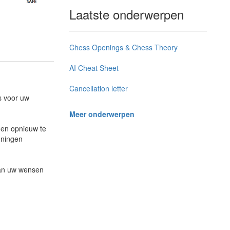
Laatste onderwerpen
Chess Openings & Chess Theory
AI Cheat Sheet
Cancellation letter
s voor uw
Meer onderwerpen
 en opnieuw te
nningen
 aan uw wensen