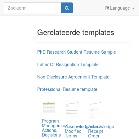
Language
Gerelateerde templates
PhD Research Student Resume Sample
Letter Of Resignation Template
Non Disclosure Agreement Template
Professional Resume template
Program
Management,
Acknowledgement
Acknowledge
Actions,
Modified
Receipt
Decisions
Terms
Order