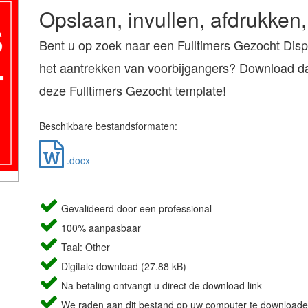
Opslaan, invullen, afdrukken,
Bent u op zoek naar een Fulltimers Gezocht Disp
het aantrekken van voorbijgangers? Download da
deze Fulltimers Gezocht template!
Beschikbare bestandsformaten:
.docx
Gevalideerd door een professional
100% aanpasbaar
Taal: Other
Digitale download (27.88 kB)
Na betaling ontvangt u direct de download link
We raden aan dit bestand op uw computer te downloade