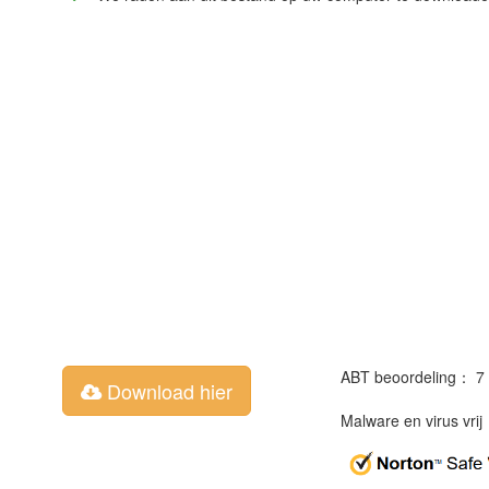
ABT beoordeling： 7
Download hier
Malware en virus vri