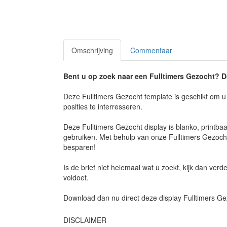
Omschrijving
Commentaar
Bent u op zoek naar een
Fulltimers Gezocht
? D
Deze Fulltimers Gezocht template is geschikt om u 
posities te interresseren.
Deze Fulltimers Gezocht display is blanko, printba
gebruiken. Met behulp van onze Fulltimers Gezocht 
besparen!
Is de brief niet helemaal wat u zoekt, kijk dan ve
voldoet.
Download dan nu direct deze display Fulltimers Ge
DISCLAIMER