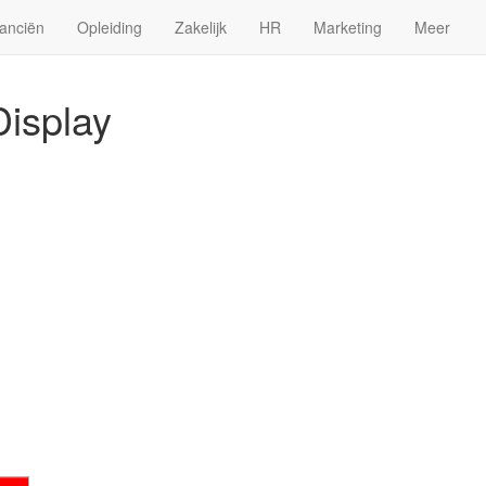
anciën
Opleiding
Zakelijk
HR
Marketing
Meer
Display