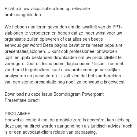
Richt u in uw visualisatie alleen op relevante
probleemgebieden.
We hebben manieren gevonden om de kwaliteit van de PPT-
sjablonen te verbeteren en hopen dat ze meer winst voor uw
organisatie zullen opleveren of dat alles een beetje
eenvoudiger wordt! Deze pagina bevat onze meest populaire
presentatiesjablonen. U kunt ook professioneel ontworpen
.ppt- en .pptx-bestanden downloaden om uw productiviteit te
verhogen. Door dit Issue boom, logica boom / Issue Tree met
voorbeeld te gebruiken, kunt u uw problemen gemakkelijker
analyseren en presenteren. U zult zien dat het voorbereiden
van een sterke presentatie nog nooit zo eenvoudig is geweest!
Download nu deze Issue Boomdiagram Powerpoint
Presentatie direct!
DISCLAIMER
Hoewel all content met de grootste zorg is gecreërd, kan niets op
deze pagina direct worden aangenomen als juridisch advies, noch
is er een advocaat-client relatie van toepassing.