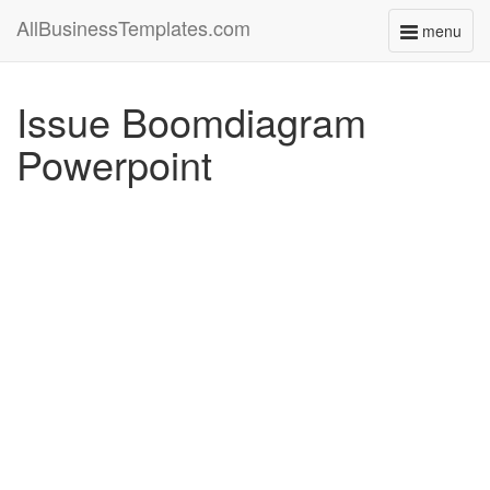
AllBusinessTemplates.com
menu
Toggle
navigati
Issue Boomdiagram
Powerpoint