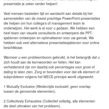
presentatie je zeker verder helpen!
Veel mensen besteden tijd en aandacht aan details bij het
samenstellen van de meest prachtige PowerPoint-presentaties
die helpen om hun collega's of management team te
onderwijzen. Het werk is al voor u gedaan. We hebben een
heel team van visuele consultants en ontwerpers die PPT-
sjablonen ontwerpen en optimaliseren voor uw gemak. We
hebben ook veel alternatieve presentatiesjablonen voor online
beschikbaar.
Wanneer u een probleemboom gebruikt, is het belangrijk dat u
zich houdt aan de kernwoorden en feiten. Het kan
verhelderend zijn om daarbij ook percentages voor groei of
daling te laten zien. Zorg er bovendien voor dat elk element of
subprobleem volgens het MECE-principe wordt uitgewerkt:
1 Mutually Exclusive (Wederzijds exclusief, geen overlap
tussen de genoemde elementen);
2 Collectively Exhaustive (Collectief volledig, alle elementen
die deel uitmaken van het probleem).