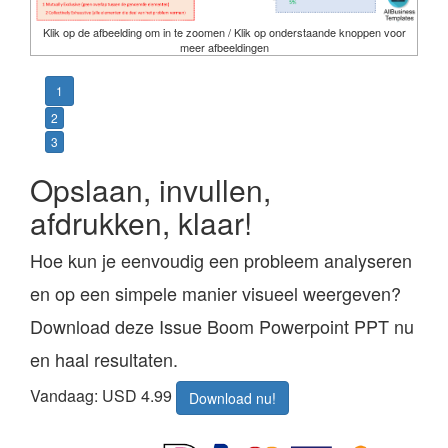
Klik op de afbeelding om in te zoomen / Klik op onderstaande knoppen voor
meer afbeeldingen
1
2
3
Opslaan, invullen,
afdrukken, klaar!
Hoe kun je eenvoudig een probleem analyseren
en op een simpele manier visueel weergeven?
Download deze Issue Boom Powerpoint PPT nu
en haal resultaten.
Vandaag: USD 4.99
Download nu!