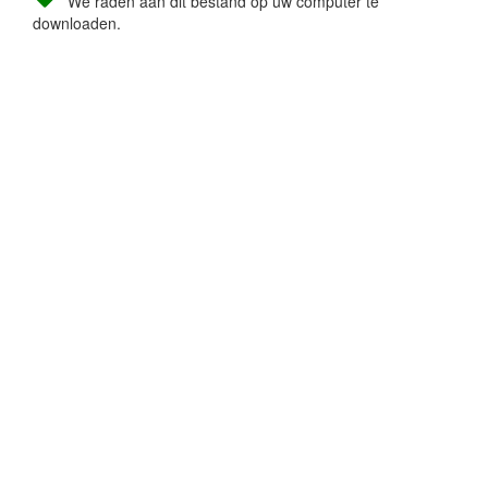
We raden aan dit bestand op uw computer te
downloaden.