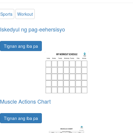
Sports
Workout
Iskedyul ng pag-eehersisyo
Tignan ang iba pa
Muscle Actions Chart
Tignan ang iba pa