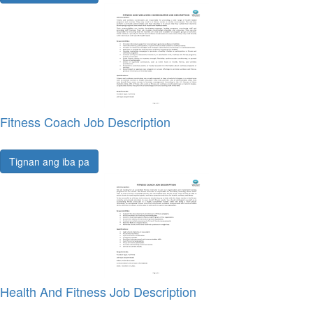
Fitness Coach Job Description
Tignan ang iba pa
Health And Fitness Job Description