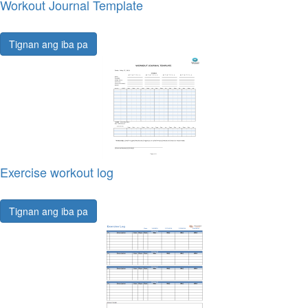
Workout Journal Template
Tignan ang iba pa
Exercise workout log
Tignan ang iba pa