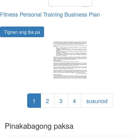
Fitness Personal Training Business Plan
Tignan ang iba pa
1
2
3
4
susunod
Pinakabagong paksa