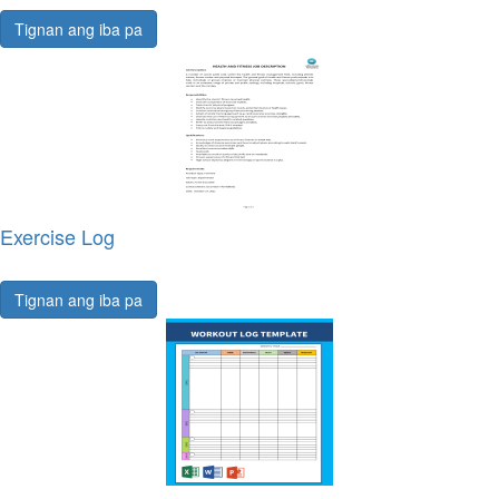
Tignan ang iba pa
Exercise Log
Tignan ang iba pa