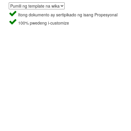
Itong dokumento ay sertipikado ng isang Propesyonal
100% pwedeng i-customize