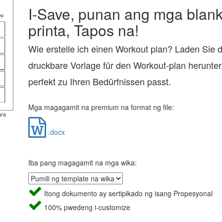
I-Save, punan ang mga blanko
printa, Tapos na!
Wie erstelle ich einen Workout plan? Laden Sie 
druckbare Vorlage für den Workout-plan herunter,
perfekt zu Ihren Bedürfnissen passt.
Mga magagamit na premium na format ng file:
ara
.docx
Iba pang magagamit na mga wika:
Itong dokumento ay sertipikado ng isang Propesyonal
100% pwedeng i-customize