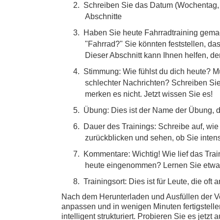
2.
Schreiben Sie das Datum (Wochentag, M
Abschnitte
3.
Haben Sie heute Fahrradtraining gemac
"Fahrrad?" Sie könnten feststellen, das
Dieser Abschnitt kann Ihnen helfen, de
4.
Stimmung: Wie fühlst du dich heute? Mü
schlechter Nachrichten? Schreiben Sie 
merken es nicht.
Jetzt wissen Sie es!
5.
Übung: Dies ist der Name der Übung, d
6.
Dauer des Trainings: Schreibe auf, wie
zurückblicken und sehen, ob Sie inten
7.
Kommentare: Wichtig! Wie lief das Tra
heute eingenommen? Lernen Sie etwas?
8.
Trainingsort: Dies ist für Leute, die oft
Nach dem Herunterladen und Ausfüllen der V
anpassen und in wenigen Minuten fertigstellen.
intelligent strukturiert. Probieren Sie es jet