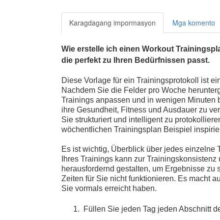
Karagdagang impormasyon
Mga komento
Wie erstelle ich einen Workout Trainingsp
die perfekt zu Ihren Bedürfnissen passt.
Diese Vorlage für ein Trainingsprotokoll ist e
Nachdem Sie die Felder pro Woche herunterg
Trainings anpassen und in wenigen Minuten bee
ihre Gesundheit, Fitness und Ausdauer zu ve
Sie strukturiert und intelligent zu protokollie
wöchentlichen Trainingsplan Beispiel inspirie
Es ist wichtig, Überblick über jedes einzelne 
Ihres Trainings kann zur Trainingskonsistenz 
herausfordernd gestalten, um Ergebnisse zu 
Zeiten für Sie nicht funktionieren. Es macht 
Sie vormals erreicht haben.
1.
Füllen Sie jeden Tag jeden Abschnitt de