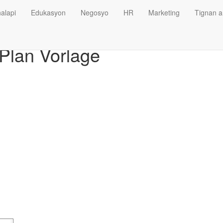
alapi
Edukasyon
Negosyo
HR
Marketing
Tignan a
Plan Vorlage