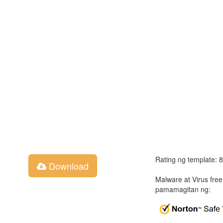
Rating ng template: 
Download
Malware at Virus fre
pamamagitan ng: