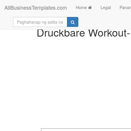
AllBusinessTemplates.com
Home
Legal
Panan
Druckbare Workout-