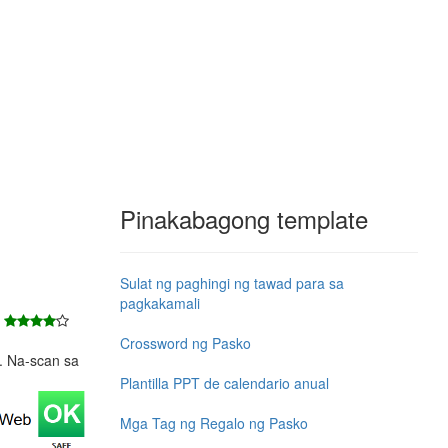
Pinakabagong template
Sulat ng paghingi ng tawad para sa
pagkakamali
8
Crossword ng Pasko
e. Na-scan sa
Plantilla PPT de calendario anual
Mga Tag ng Regalo ng Pasko