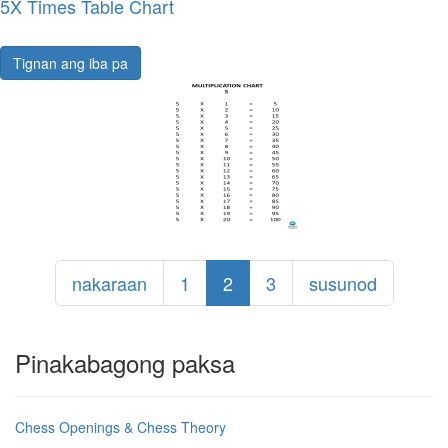
5X Times Table Chart
Tignan ang iba pa
nakaraan
1
2
3
susunod
Pinakabagong paksa
Chess Openings & Chess Theory