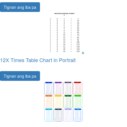
Tignan ang iba pa
12X Times Table Chart in Portrait
Tignan ang iba pa