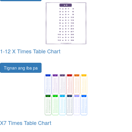
1-12 X Times Table Chart
Tignan ang iba pa
X7 Times Table Chart