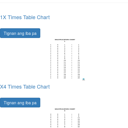
1X Times Table Chart
Tignan ang iba pa
X4 Times Table Chart
Tignan ang iba pa