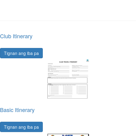
Club Itinerary
Tignan ang iba pa
Basic Itinerary
Tignan ang iba pa