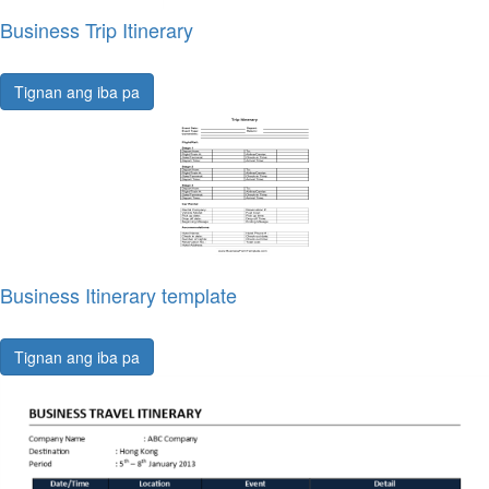
Business Trip Itinerary
Tignan ang iba pa
Business Itinerary template
Tignan ang iba pa