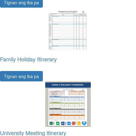
Tignan ang iba pa
Family Holiday Itinerary
Tignan ang iba pa
University Meeting Itinerary