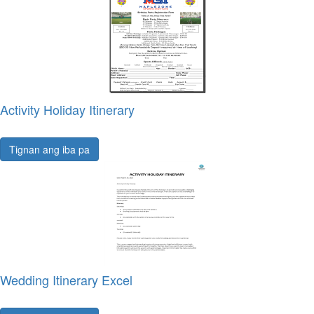
Activity Holiday Itinerary
Tignan ang iba pa
Wedding Itinerary Excel