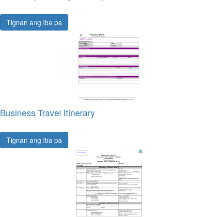
Tignan ang iba pa
Business Travel Itinerary
Tignan ang iba pa