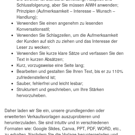
Schlussfolgerung, aber Sie müssen AIWH anwenden;
Prinzipien (Aufmerksamkeit – Interesse – Wunsch –
Handlung);
Verwenden Sie einen angenehm zu lesenden
Konversationsstil;
Verwenden Sie Schlagzeilen, um die Aufmerksamkeit
der Kunden auf sich zu ziehen und das Interesse der
Leser zu wecken;
Verwenden Sie kurze klare Sätze und verfassen Sie den
Text in kurzen Absätzen;
Kurz, vorzugsweise eine Seite lang;
Bearbeiten und gestalten Sie Ihren Text, bis er zu 110%
zufriedenstellend ist;
Sauber, fehlerfrei und leicht lesbar;
Strukturiert und geschrieben, um Ihre Stärken
hervorzuheben.
Daher laden wir Sie ein, unsere grundlegenden oder
erweiterten Verkaufsvorlagen auszuprobieren und
herunterzuladen. Sie sind intuitiv und in verschiedenen
Formaten wie: Google Slides, Canva, PPT, PDF, WORD, etc.,
zu erhalten. Nachdem Sie die Vorlage heruntergeladen und