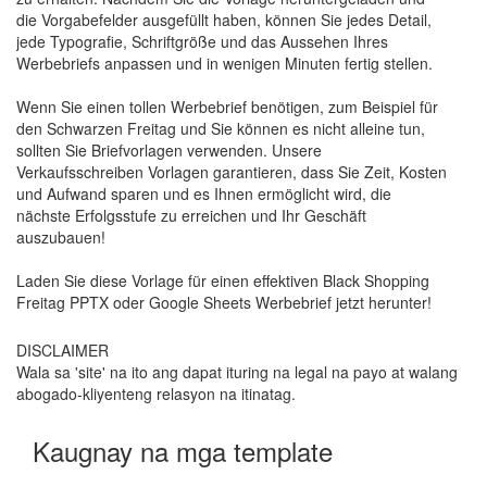
die Vorgabefelder ausgefüllt haben, können Sie jedes Detail,
jede Typografie, Schriftgröße und das Aussehen Ihres
Werbebriefs anpassen und in wenigen Minuten fertig stellen.
Wenn Sie einen tollen Werbebrief benötigen, zum Beispiel für
den Schwarzen Freitag und Sie können es nicht alleine tun,
sollten Sie Briefvorlagen verwenden. Unsere
Verkaufsschreiben Vorlagen garantieren, dass Sie Zeit, Kosten
und Aufwand sparen und es Ihnen ermöglicht wird, die
nächste Erfolgsstufe zu erreichen und Ihr Geschäft
auszubauen!
Laden Sie diese Vorlage für einen effektiven Black Shopping
Freitag PPTX oder Google Sheets Werbebrief jetzt herunter!
DISCLAIMER
Wala sa 'site' na ito ang dapat ituring na legal na payo at walang
abogado-kliyenteng relasyon na itinatag.
Kaugnay na mga template