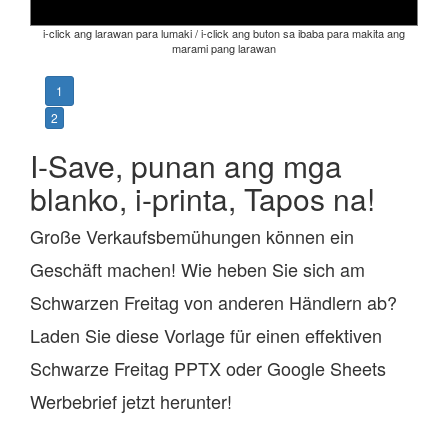
i-click ang larawan para lumaki / i-click ang buton sa ibaba para makita ang
marami pang larawan
1
2
I-Save, punan ang mga
blanko, i-printa, Tapos na!
Große Verkaufsbemühungen können ein
Geschäft machen! Wie heben Sie sich am
Schwarzen Freitag von anderen Händlern ab?
Laden Sie diese Vorlage für einen effektiven
Schwarze Freitag PPTX oder Google Sheets
Werbebrief jetzt herunter!