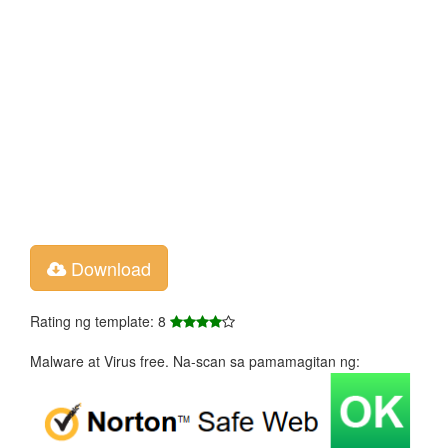
Download
Rating ng template: 8
Malware at Virus free. Na-scan sa pamamagitan ng: