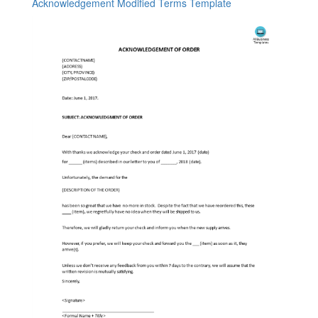
Acknowledgement Modified Terms Template