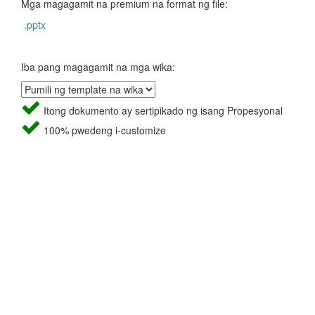
Mga magagamit na premium na format ng file:
.pptx
Iba pang magagamit na mga wika:
Itong dokumento ay sertipikado ng isang Propesyonal
100% pwedeng i-customize