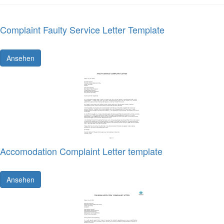
Complaint Faulty Service Letter Template
Ansehen
Accomodation Complaint Letter template
Ansehen