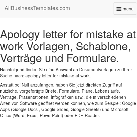
AllBusinessTemplates.com
menu
Toggl
naviga
Apology letter for mistake at
work Vorlagen, Schablone,
Verträge und Formulare.
Nachfolgend finden Sie eine Auswahl an Dokumentvorlagen zu Ihrer
Suche nach: apology letter for mistake at work.
Anstatt bei Null anzufangen, haben Sie jetzt direkten Zugriff auf
nützliche, vorgefertigte Briefe, Formulare, Pläne, Lebensläufe,
Verträge, Präsentationen, Infografiken usw., die in verschiedenen
Arten von Software geöffnet werden können, wie zum Beispiel: Google
Apps (Google Docs , Google Slides, Google Sheets) und Microsoft
Office (Word, Excel, PowerPoint) oder PDF-Reader.