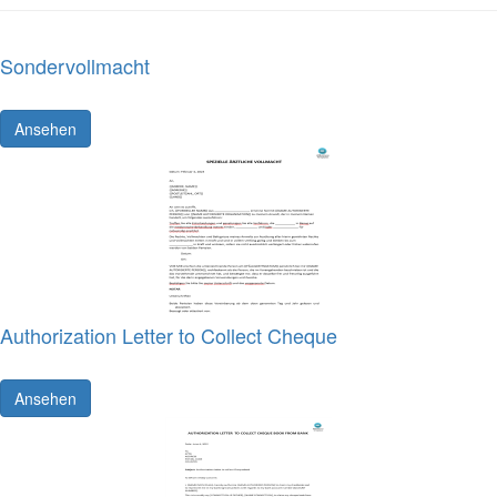
Sondervollmacht
Ansehen
Authorization Letter to Collect Cheque
Ansehen