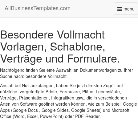
AllBusinessTemplates.com
menu
Toggl
naviga
Besondere Vollmacht
Vorlagen, Schablone,
Verträge und Formulare.
Nachfolgend finden Sie eine Auswahl an Dokumentvorlagen zu Ihrer
Suche nach: besondere Vollmacht.
Anstatt bei Null anzufangen, haben Sie jetzt direkten Zugriff auf
nützliche, vorgefertigte Briefe, Formulare, Pläne, Lebensläufe,
Verträge, Präsentationen, Infografiken usw., die in verschiedenen
Arten von Software geöffnet werden können, wie zum Beispiel: Google
Apps (Google Docs , Google Slides, Google Sheets) und Microsoft
Office (Word, Excel, PowerPoint) oder PDF-Reader.