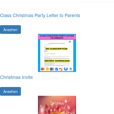
Class Christmas Party Letter to Parents
Ansehen
Christmas Invite
Ansehen