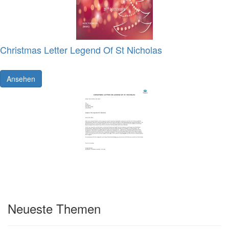
Christmas Letter Legend Of St Nicholas
Ansehen
Neueste Themen