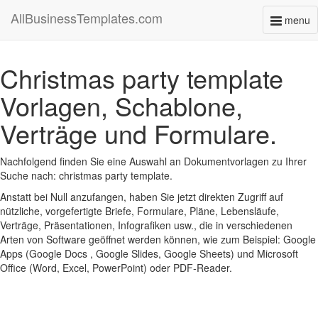
AllBusinessTemplates.com
menu
Toggl
naviga
Christmas party template
Vorlagen, Schablone,
Verträge und Formulare.
Nachfolgend finden Sie eine Auswahl an Dokumentvorlagen zu Ihrer
Suche nach: christmas party template.
Anstatt bei Null anzufangen, haben Sie jetzt direkten Zugriff auf
nützliche, vorgefertigte Briefe, Formulare, Pläne, Lebensläufe,
Verträge, Präsentationen, Infografiken usw., die in verschiedenen
Arten von Software geöffnet werden können, wie zum Beispiel: Google
Apps (Google Docs , Google Slides, Google Sheets) und Microsoft
Office (Word, Excel, PowerPoint) oder PDF-Reader.