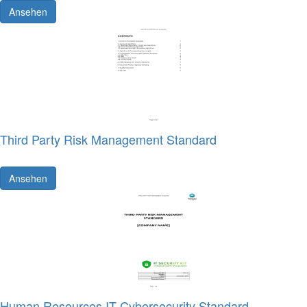
Ansehen
Third Party Risk Management Standard
Ansehen
Human Resources IT Cybersecurity Standard