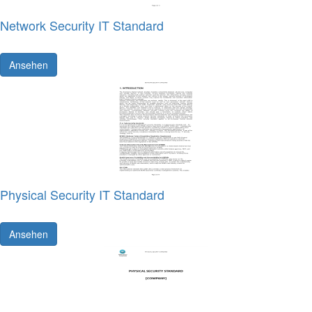
Network Security IT Standard
Ansehen
Physical Security IT Standard
Ansehen