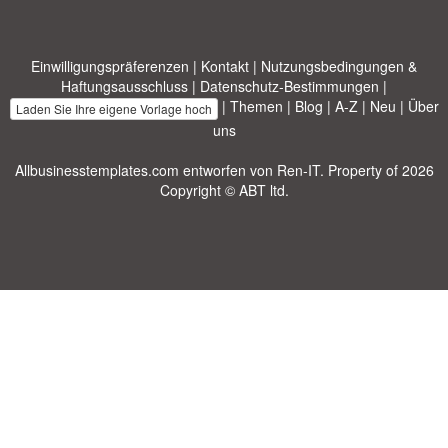
Einwilligungspräferenzen
|
Kontakt
|
Nutzungsbedingungen &
Haftungsausschluss
|
Datenschutz-Bestimmungen
|
|
Themen
|
Blog
|
A-Z
|
Neu
|
Über
Laden Sie Ihre eigene Vorlage hoch
uns
Allbusinesstemplates.com
entworfen von
Ren-IT
. Property of 2026
Copyright © ABT ltd.