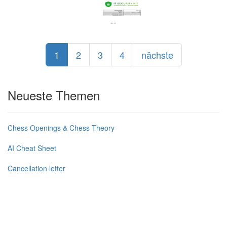
1
2
3
4
nächste
Neueste Themen
Chess Openings & Chess Theory
AI Cheat Sheet
Cancellation letter