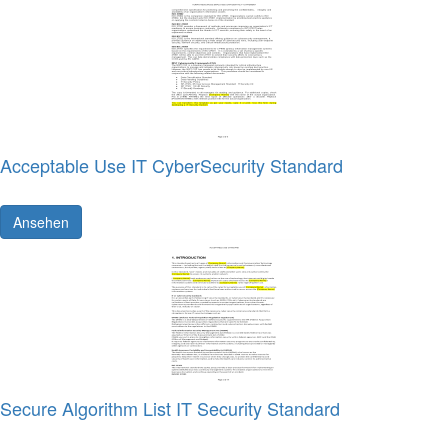
Acceptable Use IT CyberSecurity Standard
Ansehen
Secure Algorithm List IT Security Standard