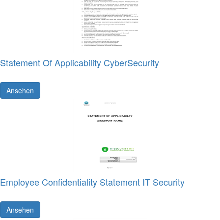
Statement Of Applicability CyberSecurity
Ansehen
Employee Confidentiality Statement IT Security
Ansehen