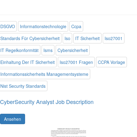
DSGVO
Informationstechnologie
Ccpa
Standards Für Cybersicherheit
Iso
IT Sicherheit
Iso27001
IT Regelkonformität
Isms
Cybersicherheit
Einhaltung Der IT Sicherheit
Iso27001 Fragen
CCPA Vorlage
Informationssicherheits Managementsysteme
Nist Security Standards
CyberSecurity Analyst Job Description
Ansehen