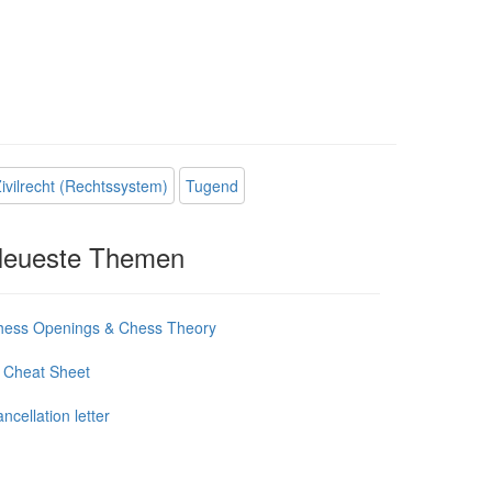
ivilrecht (Rechtssystem)
Tugend
eueste Themen
hess Openings & Chess Theory
 Cheat Sheet
ncellation letter