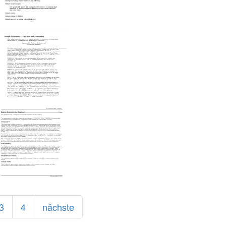
3
4
nächste