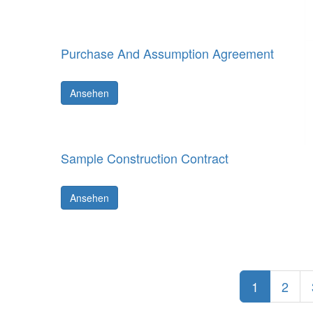
Purchase And Assumption Agreement
Ansehen
Sample Construction Contract
Ansehen
1
2