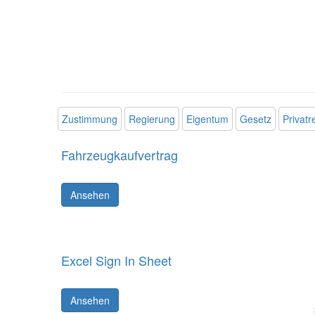
Zustimmung
Regierung
Eigentum
Gesetz
Privatr
Fahrzeugkaufvertrag
Ansehen
Excel Sign In Sheet
Ansehen