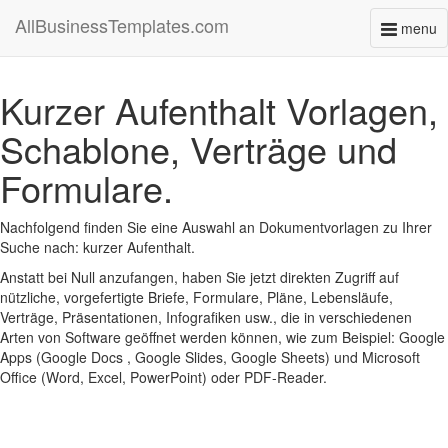
AllBusinessTemplates.com
menu
Toggl
naviga
Kurzer Aufenthalt Vorlagen,
Schablone, Verträge und
Formulare.
Nachfolgend finden Sie eine Auswahl an Dokumentvorlagen zu Ihrer
Suche nach: kurzer Aufenthalt.
Anstatt bei Null anzufangen, haben Sie jetzt direkten Zugriff auf
nützliche, vorgefertigte Briefe, Formulare, Pläne, Lebensläufe,
Verträge, Präsentationen, Infografiken usw., die in verschiedenen
Arten von Software geöffnet werden können, wie zum Beispiel: Google
Apps (Google Docs , Google Slides, Google Sheets) und Microsoft
Office (Word, Excel, PowerPoint) oder PDF-Reader.