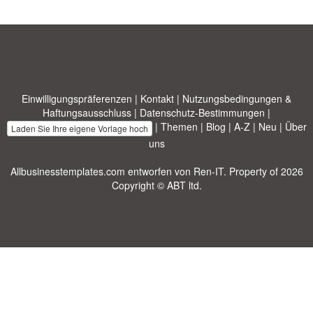
Einwilligungspräferenzen
|
Kontakt
|
Nutzungsbedingungen &
Haftungsausschluss
|
Datenschutz-Bestimmungen
|
|
Themen
|
Blog
|
A-Z
|
Neu
|
Über
Laden Sie Ihre eigene Vorlage hoch
uns
Allbusinesstemplates.com
entworfen von
Ren-IT
. Property of 2026
Copyright © ABT ltd.