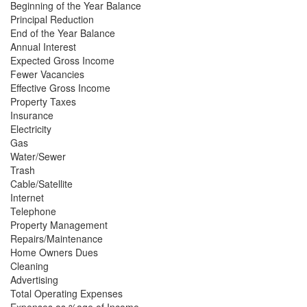
Beginning of the Year Balance
Principal Reduction
End of the Year Balance
Annual Interest
Expected Gross Income
Fewer Vacancies
Effective Gross Income
Property Taxes
Insurance
Electricity
Gas
Water/Sewer
Trash
Cable/Satellite
Internet
Telephone
Property Management
Repairs/Maintenance
Home Owners Dues
Cleaning
Advertising
Total Operating Expenses
Expenses as %age of Income