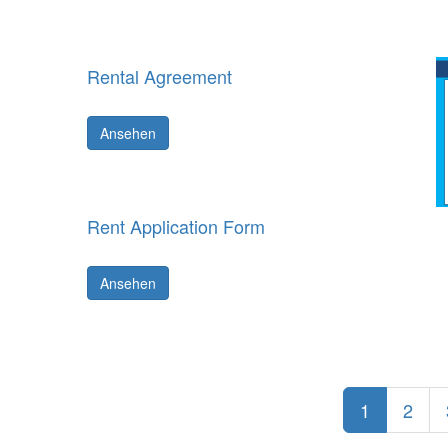
Rental Agreement
Ansehen
Rent Application Form
Ansehen
1
2