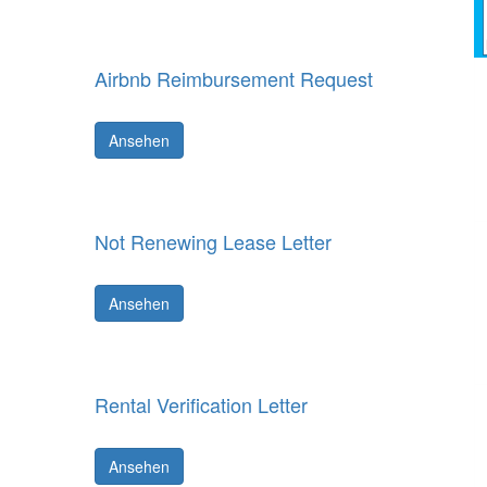
Airbnb Reimbursement Request
Ansehen
Not Renewing Lease Letter
Ansehen
Rental Verification Letter
Ansehen