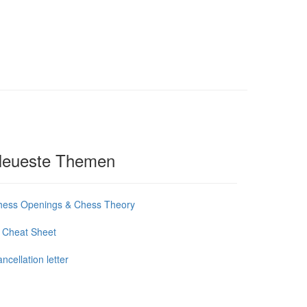
eueste Themen
hess Openings & Chess Theory
 Cheat Sheet
ncellation letter