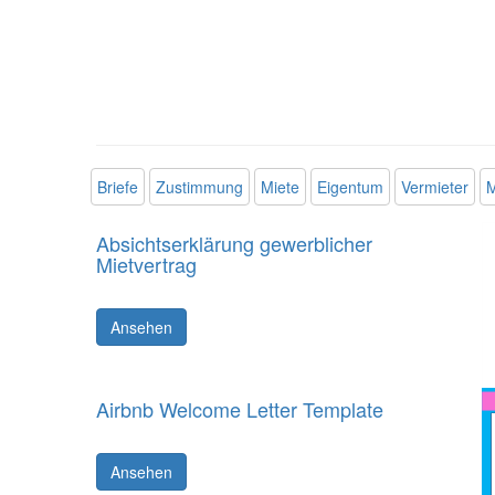
Briefe
Zustimmung
Miete
Eigentum
Vermieter
M
Absichtserklärung gewerblicher
Mietvertrag
Ansehen
Airbnb Welcome Letter Template
Ansehen