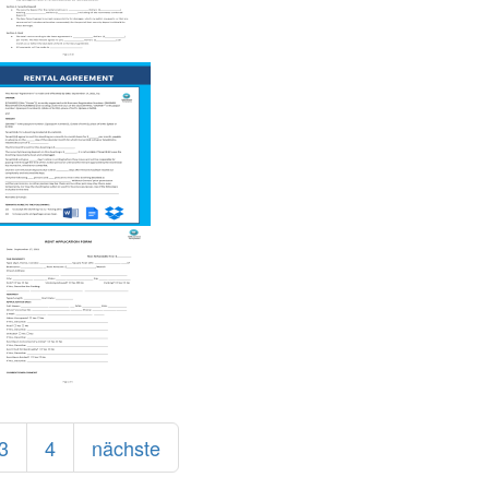
3
4
nächste