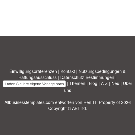
Einwilligungspräferenzen
|
Kontakt
|
Nutzungsbedingungen &
Haftungsausschluss
|
Datenschutz-Bestimmungen
|
|
Themen
|
Blog
|
A-Z
|
Neu
|
Über
Laden Sie Ihre eigene Vorlage hoch
uns
Allbusinesstemplates.com
entworfen von
Ren-IT
. Property of 2026
Copyright © ABT ltd.