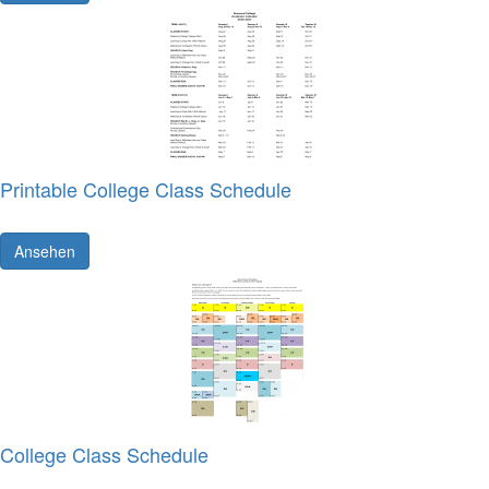
Printable College Class Schedule
Ansehen
College Class Schedule