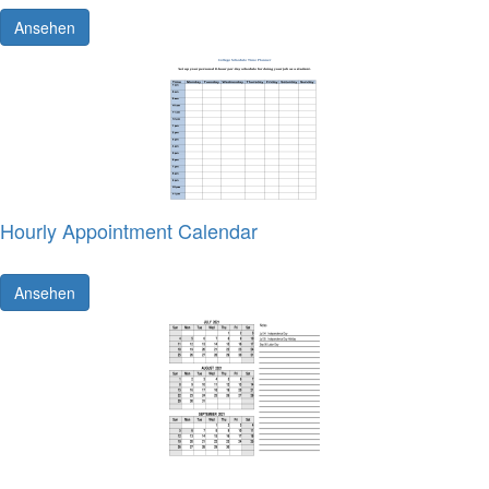
Ansehen
Hourly Appointment Calendar
Ansehen