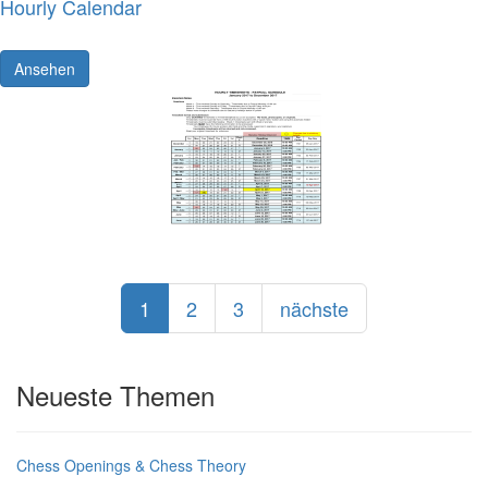
Hourly Calendar
Ansehen
1
2
3
nächste
Neueste Themen
Chess Openings & Chess Theory