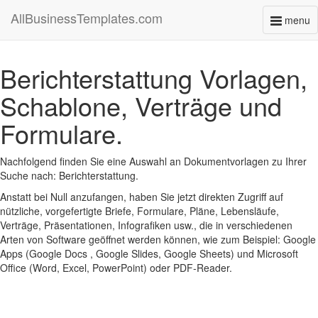
AllBusinessTemplates.com
menu
Toggl
naviga
Berichterstattung Vorlagen,
Schablone, Verträge und
Formulare.
Nachfolgend finden Sie eine Auswahl an Dokumentvorlagen zu Ihrer
Suche nach: Berichterstattung.
Anstatt bei Null anzufangen, haben Sie jetzt direkten Zugriff auf
nützliche, vorgefertigte Briefe, Formulare, Pläne, Lebensläufe,
Verträge, Präsentationen, Infografiken usw., die in verschiedenen
Arten von Software geöffnet werden können, wie zum Beispiel: Google
Apps (Google Docs , Google Slides, Google Sheets) und Microsoft
Office (Word, Excel, PowerPoint) oder PDF-Reader.