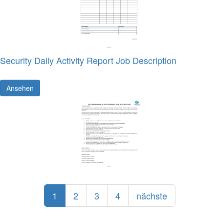
Security Daily Activity Report Job Description
Ansehen
1
2
3
4
nächste