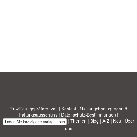
Einwilligungspräferenzen
|
Kontakt
|
Nutzungsbedingungen &
Haftungsausschluss
|
Datenschutz-Bestimmungen
|
|
Themen
|
Blog
|
A-Z
|
Neu
|
Über
Laden Sie Ihre eigene Vorlage hoch
uns