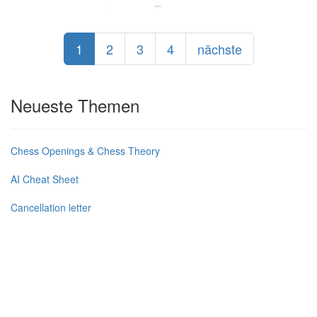
1
2
3
4
nächste
Neueste Themen
Chess Openings & Chess Theory
AI Cheat Sheet
Cancellation letter