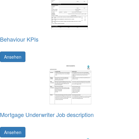
Behaviour KPIs
Ansehen
Mortgage Underwriter Job description
Ansehen