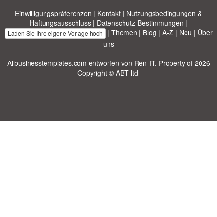
Einwilligungspräferenzen
|
Kontakt
|
Nutzungsbedingungen &
Haftungsausschluss
|
Datenschutz-Bestimmungen
|
|
Themen
|
Blog
|
A-Z
|
Neu
|
Über
Laden Sie Ihre eigene Vorlage hoch
uns
Allbusinesstemplates.com
entworfen von
Ren-IT
. Property of 2026
Copyright © ABT ltd.