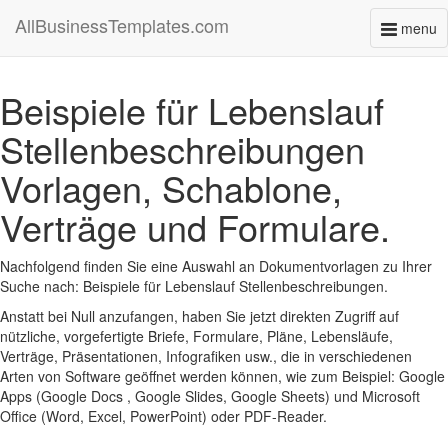
AllBusinessTemplates.com
menu
Toggl
naviga
Beispiele für Lebenslauf
Stellenbeschreibungen
Vorlagen, Schablone,
Verträge und Formulare.
Nachfolgend finden Sie eine Auswahl an Dokumentvorlagen zu Ihrer
Suche nach: Beispiele für Lebenslauf Stellenbeschreibungen.
Anstatt bei Null anzufangen, haben Sie jetzt direkten Zugriff auf
nützliche, vorgefertigte Briefe, Formulare, Pläne, Lebensläufe,
Verträge, Präsentationen, Infografiken usw., die in verschiedenen
Arten von Software geöffnet werden können, wie zum Beispiel: Google
Apps (Google Docs , Google Slides, Google Sheets) und Microsoft
Office (Word, Excel, PowerPoint) oder PDF-Reader.