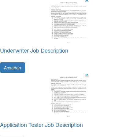
Underwriter Job Description
Ansehen
Application Tester Job Description