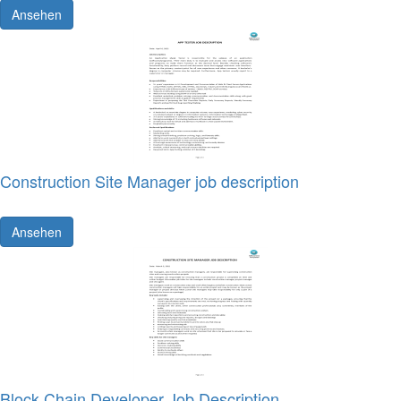
Ansehen
Construction Site Manager job description
Ansehen
Block Chain Developer Job Description