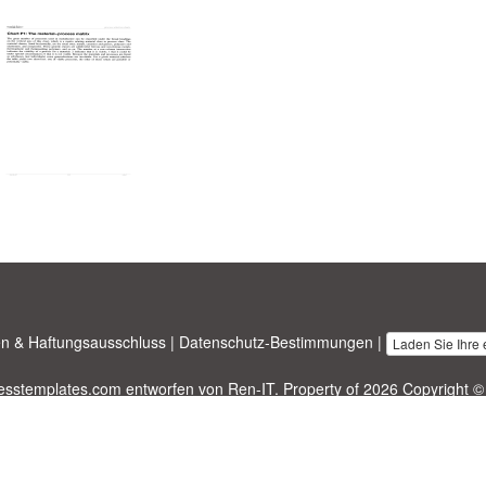
n & Haftungsausschluss
|
Datenschutz-Bestimmungen
|
Laden Sie Ihre
nesstemplates.com
entworfen von
Ren-IT
. Property of 2026 Copyright ©