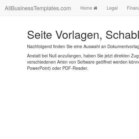
AllBusinessTemplates.com
Home
Legal
Finan
Seite Vorlagen, Schab
Nachfolgend finden Sie eine Auswahl an Dokumentvorlag
Anstatt bei Null anzufangen, haben Sie jetzt direkten Zugr
verschiedenen Arten von Software geöffnet werden könne
PowerPoint) oder PDF-Reader.