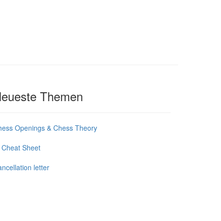
eueste Themen
hess Openings & Chess Theory
 Cheat Sheet
ncellation letter