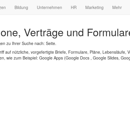
zen
Bildung
Unternehmen
HR
Marketing
Mehr
lone, Verträge und Formular
en zu Ihrer Suche nach: Seite.
iff auf nützliche, vorgefertigte Briefe, Formulare, Pläne, Lebensläufe, V
n, wie zum Beispiel: Google Apps (Google Docs , Google Slides, Googl