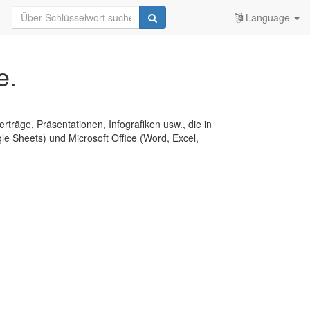
Language
e.
erträge, Präsentationen, Infografiken usw., die in
e Sheets) und Microsoft Office (Word, Excel,