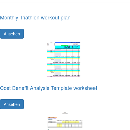
Monthly Triathlon workout plan
Ansehen
Cost Benefit Analysis Template worksheet
Ansehen