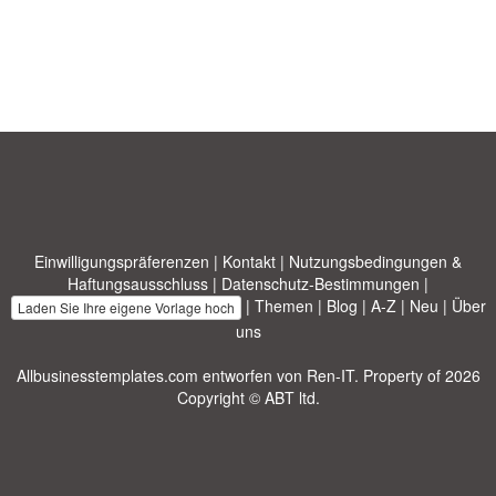
Einwilligungspräferenzen
|
Kontakt
|
Nutzungsbedingungen &
Haftungsausschluss
|
Datenschutz-Bestimmungen
|
|
Themen
|
Blog
|
A-Z
|
Neu
|
Über
Laden Sie Ihre eigene Vorlage hoch
uns
Allbusinesstemplates.com
entworfen von
Ren-IT
. Property of 2026
Copyright © ABT ltd.