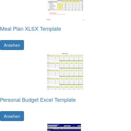
Meal Plan XLSX Template
Ansehen
Personal Budget Excel Template
Ansehen