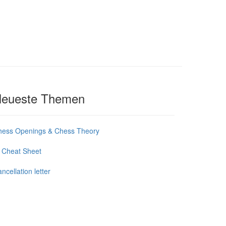
eueste Themen
hess Openings & Chess Theory
 Cheat Sheet
ncellation letter