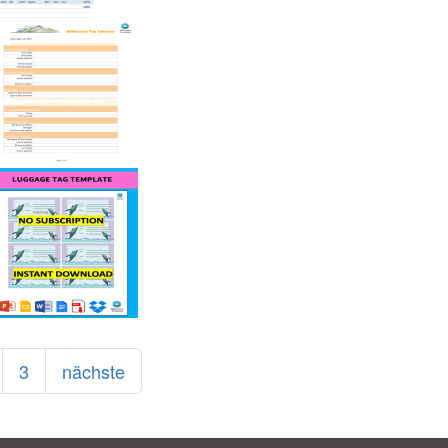
3
nächste