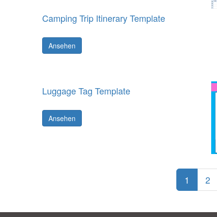
Camping Trip Itinerary Template
Ansehen
Luggage Tag Template
Ansehen
1
2