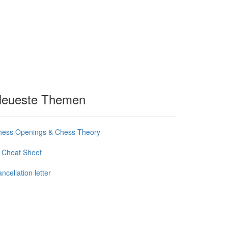
eueste Themen
hess Openings & Chess Theory
 Cheat Sheet
ncellation letter