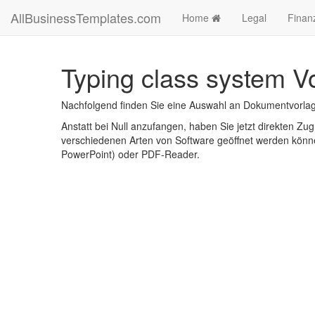
AllBusinessTemplates.com
Home
Legal
Finan
Typing class system V
Nachfolgend finden Sie eine Auswahl an Dokumentvorlage
Anstatt bei Null anzufangen, haben Sie jetzt direkten Zugr
verschiedenen Arten von Software geöffnet werden könne
PowerPoint) oder PDF-Reader.