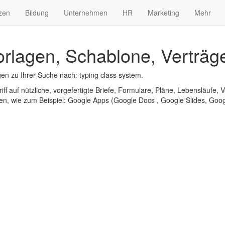
zen
Bildung
Unternehmen
HR
Marketing
Mehr
orlagen, Schablone, Verträg
n zu Ihrer Suche nach: typing class system.
iff auf nützliche, vorgefertigte Briefe, Formulare, Pläne, Lebensläufe, V
n, wie zum Beispiel: Google Apps (Google Docs , Google Slides, Googl