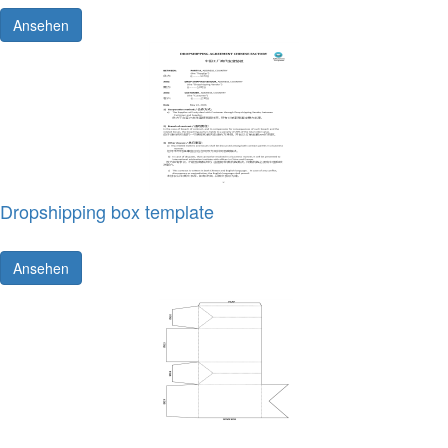
Ansehen
Dropshipping box template
Ansehen