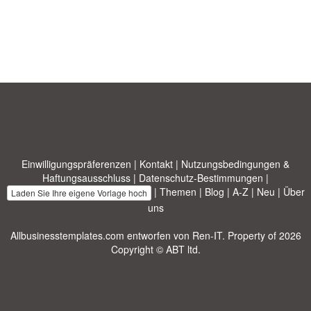
Einwilligungspräferenzen
|
Kontakt
|
Nutzungsbedingungen &
Haftungsausschluss
|
Datenschutz-Bestimmungen
|
|
Themen
|
Blog
|
A-Z
|
Neu
|
Über
Laden Sie Ihre eigene Vorlage hoch
uns
Allbusinesstemplates.com
entworfen von
Ren-IT
. Property of 2026
Copyright © ABT ltd.