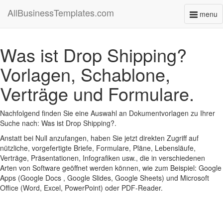
AllBusinessTemplates.com
menu
Toggl
naviga
Was ist Drop Shipping?
Vorlagen, Schablone,
Verträge und Formulare.
Nachfolgend finden Sie eine Auswahl an Dokumentvorlagen zu Ihrer
Suche nach: Was ist Drop Shipping?.
Anstatt bei Null anzufangen, haben Sie jetzt direkten Zugriff auf
nützliche, vorgefertigte Briefe, Formulare, Pläne, Lebensläufe,
Verträge, Präsentationen, Infografiken usw., die in verschiedenen
Arten von Software geöffnet werden können, wie zum Beispiel: Google
Apps (Google Docs , Google Slides, Google Sheets) und Microsoft
Office (Word, Excel, PowerPoint) oder PDF-Reader.