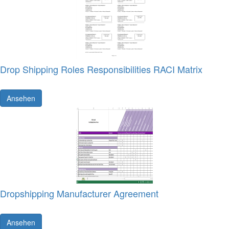
Drop Shipping Roles Responsibilities RACI Matrix
Ansehen
Dropshipping Manufacturer Agreement
Ansehen