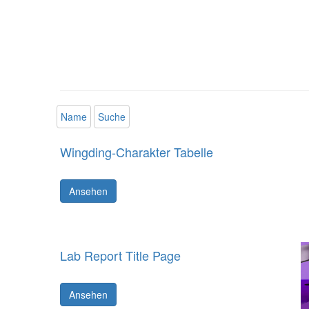
Name
Suche
Wingding-Charakter Tabelle
Ansehen
Lab Report Title Page
Ansehen