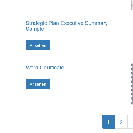
Strategic Plan Executive Summary
Sample
Ansehen
Word Certificate
Ansehen
1
2