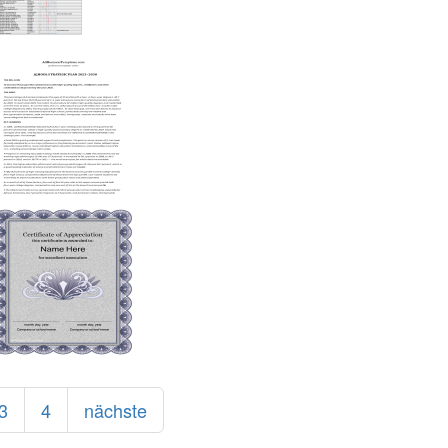
3
4
nächste