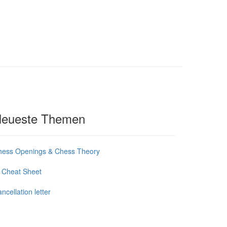
eueste Themen
hess Openings & Chess Theory
 Cheat Sheet
ncellation letter