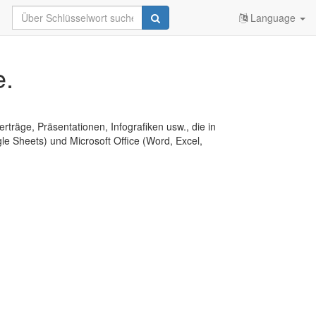
Language
e.
erträge, Präsentationen, Infografiken usw., die in
e Sheets) und Microsoft Office (Word, Excel,