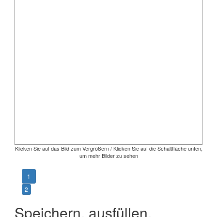
Klicken Sie auf das Bild zum Vergrößern / Klicken Sie auf die Schaltfläche unten,
um mehr Bilder zu sehen
1
2
Speichern, ausfüllen,