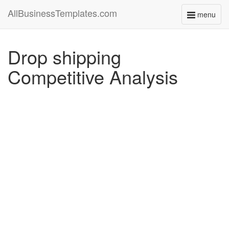
AllBusinessTemplates.com
menu
Toggle
navigati
Drop shipping
Competitive Analysis