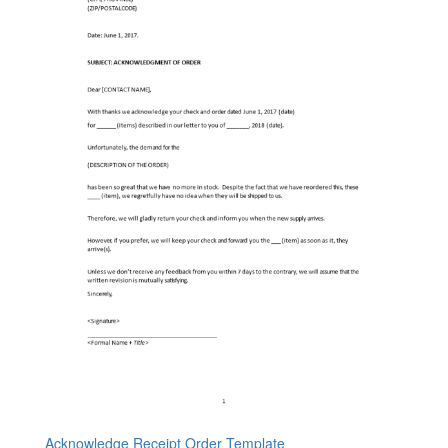
Acknowledge Receipt Order Template