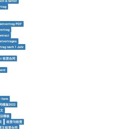
ich is better
trag
ietvertrag PDF
ertrag
ontract
etvertrages
trag nach 1 Jahr
act 租赁合同
ment
t form
模板2022
中文
协议模板
议
租赁与租赁
英文租赁合同