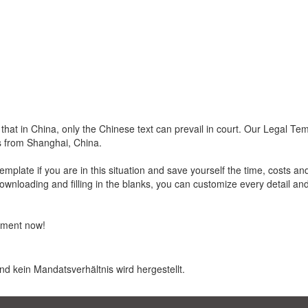
 that in China, only the Chinese text can prevail in court. Our Legal Te
s from Shanghai, China.
late if you are in this situation and save yourself the time, costs an
ownloading and filling in the blanks, you can customize every detail a
reement now!
nd kein Mandatsverhältnis wird hergestellt.