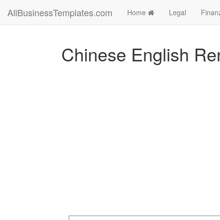
AllBusinessTemplates.com
Home
Legal
Finan
Chinese English Re