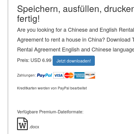
Speichern, ausfüllen, drucke
fertig!
Are you looking for a Chinese and English Renta
Agreement to rent a house in China? Download 
Rental Agreement English and Chinese languag
Preis: USD 6.99
Jetzt downloaden!
Zahlungen:
Kreditkarten werden von PayPal bearbeitet
Verfügbare Premium-Dateiformate:
.docx