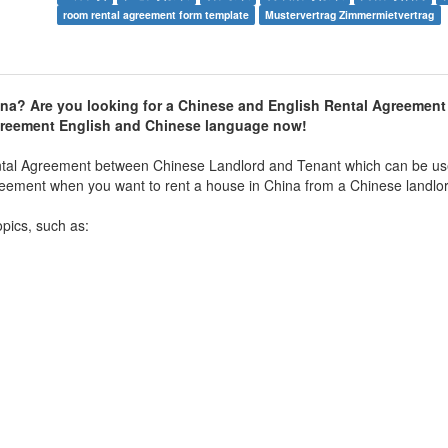
room rental agreement form template
Mustervertrag Zimmermietvertrag
hina? Are you looking for a Chinese and English Rental Agreement 
reement English and Chinese language now!
ntal Agreement between Chinese Landlord and Tenant which can be use
reement when you want to rent a house in China from a Chinese landlo
opics, such as: