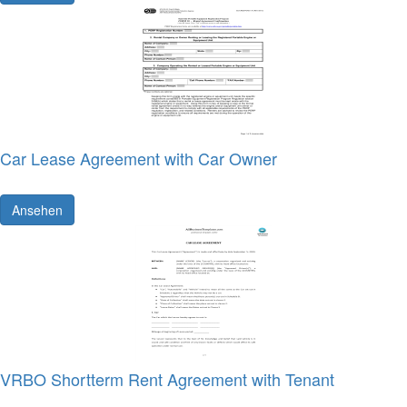
Car Lease Agreement with Car Owner
Ansehen
VRBO Shortterm Rent Agreement with Tenant