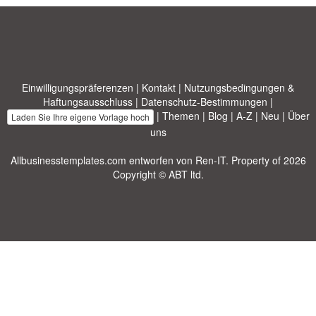
Einwilligungspräferenzen
|
Kontakt
|
Nutzungsbedingungen &
Haftungsausschluss
|
Datenschutz-Bestimmungen
|
|
Themen
|
Blog
|
A-Z
|
Neu
|
Über
Laden Sie Ihre eigene Vorlage hoch
uns
Allbusinesstemplates.com
entworfen von
Ren-IT
. Property of 2026
Copyright © ABT ltd.