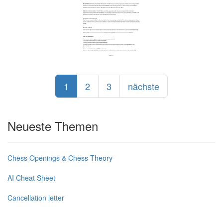
1
2
3
nächste
Neueste Themen
Chess Openings & Chess Theory
AI Cheat Sheet
Cancellation letter