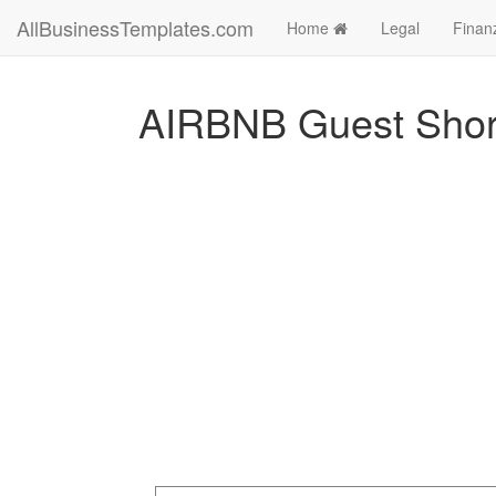
AllBusinessTemplates.com
Home
Legal
Finan
AIRBNB Guest Short