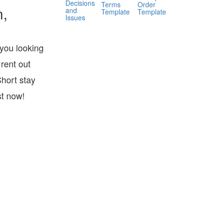
Decisions
Terms
Order
n,
and
Template
Template
Issues
you looking
rent out
hort stay
st now!