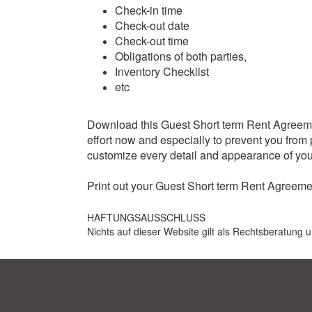
Check-in time
Check-out date
Check-out time
Obligations of both parties,
Inventory Checklist
etc
Download this Guest Short term Rent Agreement
effort now and especially to prevent you from 
customize every detail and appearance of you
Print out your Guest Short term Rent Agreem
HAFTUNGSAUSSCHLUSS
Nichts auf dieser Website gilt als Rechtsberatung u