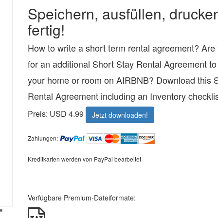
Speichern, ausfüllen, drucke
fertig!
How to write a short term rental agreement? Are 
for an additional Short Stay Rental Agreement to 
your home or room on AIRBNB? Download this S
Rental Agreement including an Inventory checkli
Preis: USD 4.99
Jetzt downloaden!
Zahlungen:
Kreditkarten werden von PayPal bearbeitet
Verfügbare Premium-Dateiformate:
e