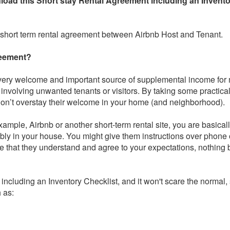
load this
Short stay
Rental Agreement including an Invento
a short term rental agreement between Airbnb Host and Tenant.
reement?
 a very welcome and important source of supplemental income for
involving unwanted tenants or visitors. By taking some practica
don’t overstay their welcome in your home (and neighborhood).
xample, Airbnb or another short-term rental site, you are basical
nsibly in your house. You might give them instructions over phone
ure that they understand and agree to your expectations, nothing
 including an Inventory Checklist, and it won't scare the normal,
h as: