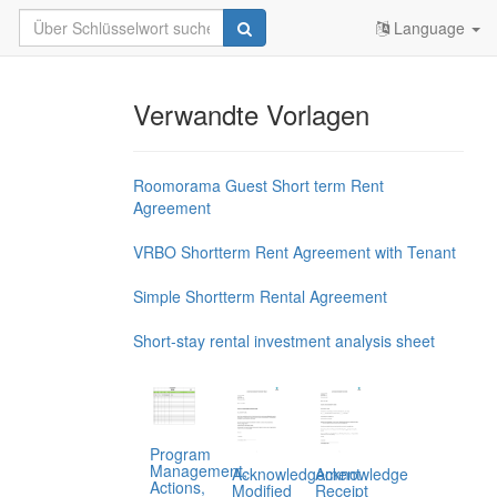
Language
Verwandte Vorlagen
Roomorama Guest Short term Rent
Agreement
VRBO Shortterm Rent Agreement with Tenant
Simple Shortterm Rental Agreement
Short-stay rental investment analysis sheet
Program
Management,
Acknowledgement
Acknowledge
Actions,
Modified
Receipt