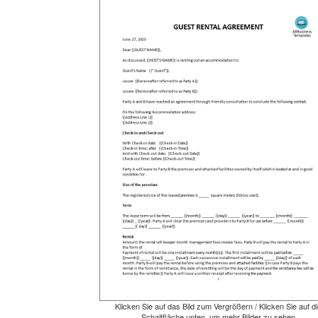
Klicken Sie auf das Bild zum Vergrößern / Klicken Sie auf di
Schaltfläche unten, um mehr Bilder zu sehen