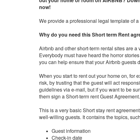
out your home or room on AIRBNB? Down
now!
We provide a professional legal template of 
Why do you need this Short term Rent ag
Airbnb and other short-term rental sites are
Everybody must have heard the horror stories 
you can help ensure that your Airbnb guests 
When you start to rent out your home on, for e
risk, by trusting that the guest will act respo
guidelines via e-mail, but if you want to be s
them sign a Short-term rent Guest Agreement.
This is a very basic Short stay rent agreement
well-willing guests. It contains the topics, suc
Guest information
Check-in date