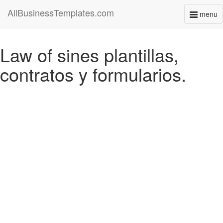
AllBusinessTemplates.com
menu
Toggl
naviga
Law of sines plantillas,
contratos y formularios.