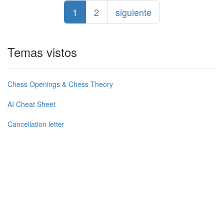
1
2
siguiente
Temas vistos
Chess Openings & Chess Theory
AI Cheat Sheet
Cancellation letter