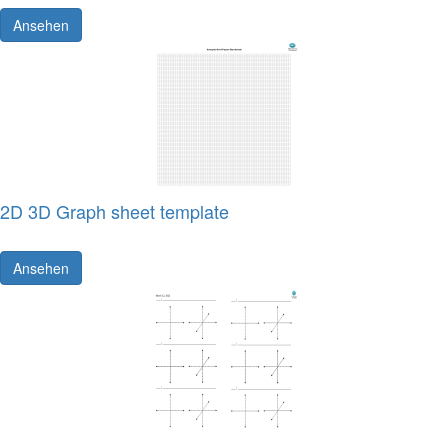
Ansehen
2D 3D Graph sheet template
Ansehen