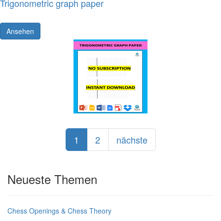
Trigonometric graph paper
Ansehen
1
2
nächste
Neueste Themen
Chess Openings & Chess Theory