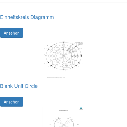
Einheitskreis Diagramm
Ansehen
Blank Unit Circle
Ansehen