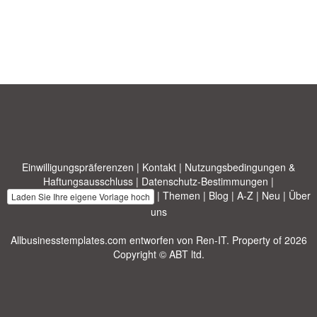
Einwilligungspräferenzen
|
Kontakt
|
Nutzungsbedingungen &
Haftungsausschluss
|
Datenschutz-Bestimmungen
|
|
Themen
|
Blog
|
A-Z
|
Neu
|
Über
Laden Sie Ihre eigene Vorlage hoch
uns
Allbusinesstemplates.com
entworfen von
Ren-IT
. Property of 2026
Copyright © ABT ltd.