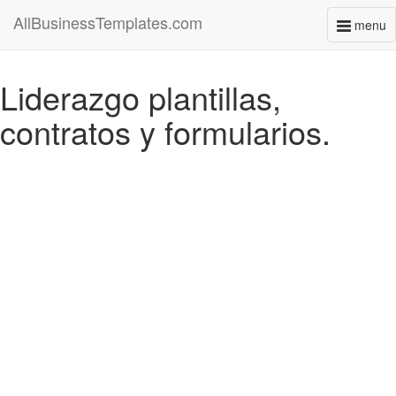
AllBusinessTemplates.com
menu
Toggl
naviga
Liderazgo plantillas,
contratos y formularios.