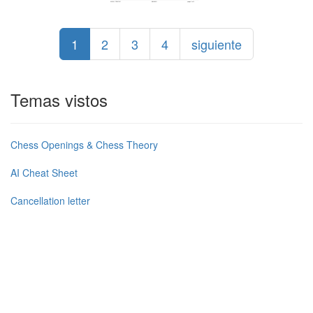
1
2
3
4
siguiente
Temas vistos
Chess Openings & Chess Theory
AI Cheat Sheet
Cancellation letter