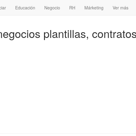
ciar
Educación
Negocio
RH
Márketing
Ver más
gocios plantillas, contratos