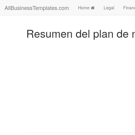
AllBusinessTemplates.com
Home
Legal
Finan
Resumen del plan de ne