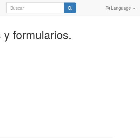
Language
 y formularios.