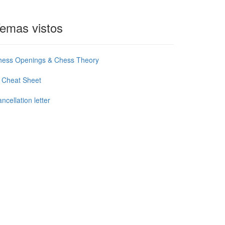
emas vistos
hess Openings & Chess Theory
 Cheat Sheet
ncellation letter