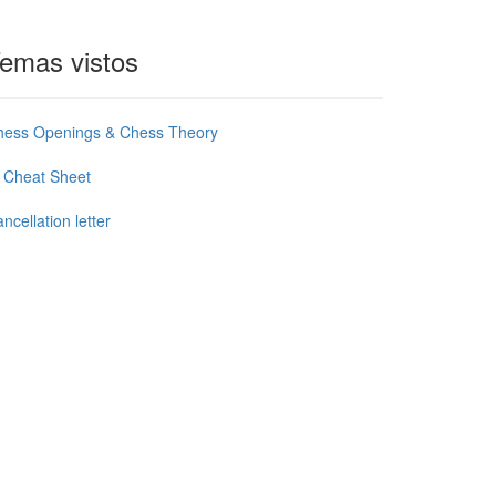
emas vistos
hess Openings & Chess Theory
 Cheat Sheet
ncellation letter