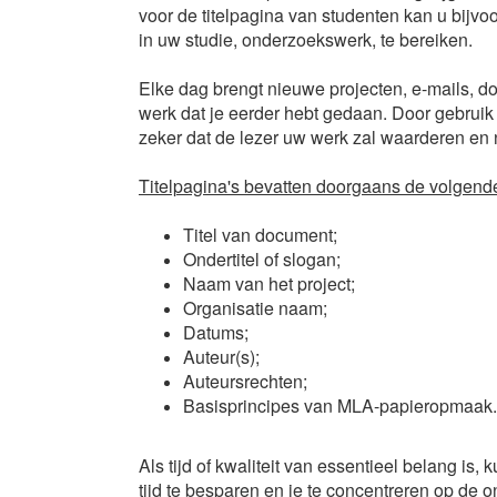
voor de titelpagina van studenten kan u bijv
in uw studie, onderzoekswerk, te bereiken.
Elke dag brengt nieuwe projecten, e-mails, do
werk dat je eerder hebt gedaan. Door gebru
zeker dat de lezer uw werk zal waarderen en 
Titelpagina's bevatten doorgaans de volgende
Titel van document;
Ondertitel of slogan;
Naam van het project;
Organisatie naam;
Datums;
Auteur(s);
Auteursrechten;
Basisprincipes van MLA-papieropmaak.
Als tijd of kwaliteit van essentieel belang is,
tijd te besparen en je te concentreren op de 