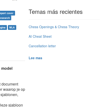
Temas más recientes
report cover
esearch
Chess Openings & Chess Theory
gina
MLA
AI Cheat Sheet
Cancellation letter
Lee mas
e model
et document
er waarop je op
sjablonen,
Deze sjabloon