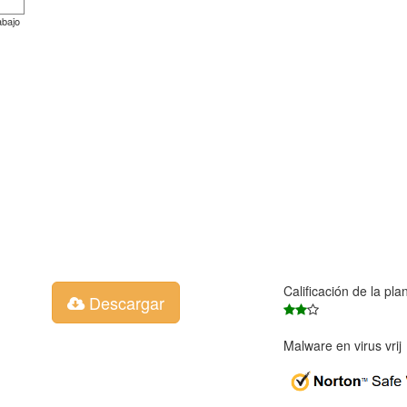
abajo
Calificación de la pla
Descargar
Malware en virus vri