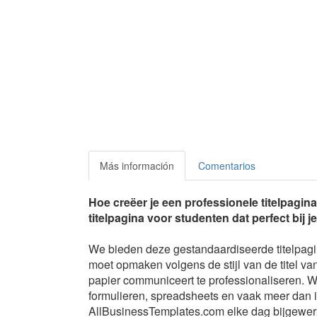
Más información
Comentarios
Hoe creëer je een professionele titelpagi
titelpagina voor studenten dat perfect bij j
We bieden deze gestandaardiseerde titelpagin
moet opmaken volgens de stijl van de titel v
papier communiceert te professionaliseren.
formulieren, spreadsheets en vaak meer dan
AllBusinessTemplates.com elke dag bijgewer