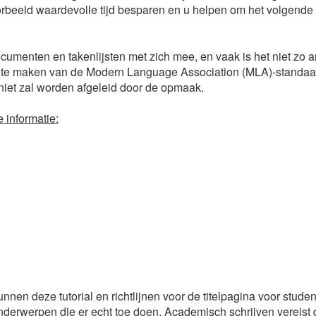
oorbeeld waardevolle tijd besparen en u helpen om het volgend
cumenten en takenlijsten met zich mee, en vaak is het niet zo 
ik te maken van de Modern Language Association (MLA)-standaa
niet zal worden afgeleid door de opmaak.
 informatie:
 kunnen deze tutorial en richtlijnen voor de titelpagina voor stude
onderwerpen die er echt toe doen. Academisch schrijven vereist 