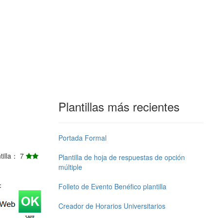
Plantillas más recientes
Portada Formal
ntilla： 7
Plantilla de hoja de respuestas de opción
múltiple
j：
Folleto de Evento Benéfico plantilla
Creador de Horarios Universitarios