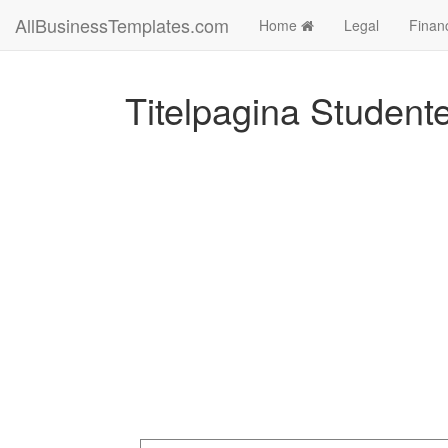
AllBusinessTemplates.com
Home
Legal
Finan
Titelpagina Student