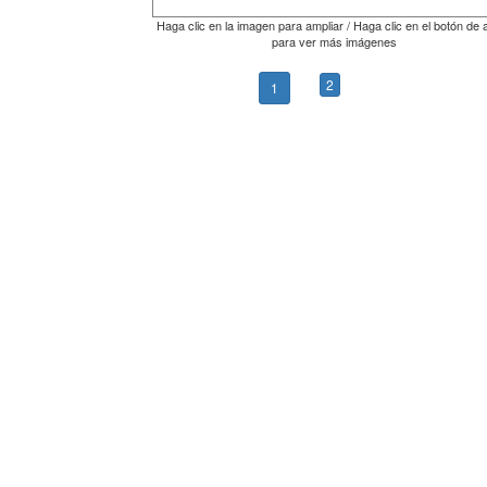
Haga clic en la imagen para ampliar / Haga clic en el botón de 
para ver más imágenes
2
1