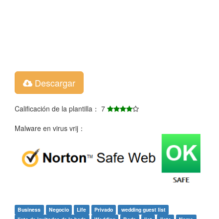
Descargar
Calificación de la plantilla： 7
Malware en virus vrij：
Business
Negocio
Life
Privado
wedding guest list