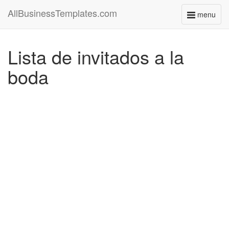
AllBusinessTemplates.com
menu
Toggle
navigati
Lista de invitados a la
boda