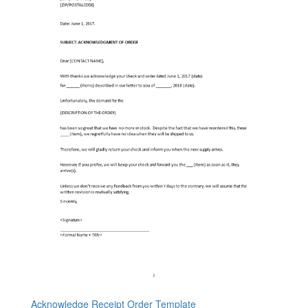
Acknowledge Receipt Order Template