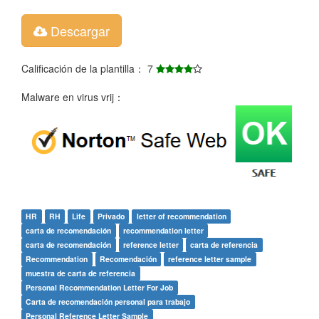
Descargar
Calificación de la plantilla： 7
Malware en virus vrij：
HR
RH
Life
Privado
letter of recommendation
carta de recomendación
recommendation letter
carta de recomendación
reference letter
carta de referencia
Recommendation
Recomendación
reference letter sample
muestra de carta de referencia
Personal Recommendation Letter For Job
Carta de recomendación personal para trabajo
Personal Reference Letter Sample