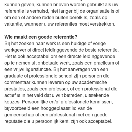
kunnen geven, kunnen brieven worden gebruikt als uw
referentie is verhuisd, niet langer bij de organisatie is of
om een ​​of andere reden buiten bereik is, zoals op
vakantie, wanneer u uw referenties moet verstrekken.
Wie maakt een goede referentie?
Bij het zoeken naar werk is een huidige of vorige
werkgever of direct leidinggevende de beste referentie.
Het is ook acceptabel om een ​​directe leidinggevende
op te nemen uit onbetaald werk, zoals een practicum of
een vrijwilligersfunctie. Bij het aanvragen van een
graduate of professionele school zijn personen die
commentaar kunnen leveren op uw academische
prestaties, zoals een professor, of een professional die
actief is in het veld dat u wilt betreden, uitstekende
keuzes. Persoonlijke en/of professionele kennissen,
bijvoorbeeld een hooggeplaatst lid van de
gemeenschap of een professional met een goede
reputatie die u persoonlijk kent, zijn ook acceptabel.