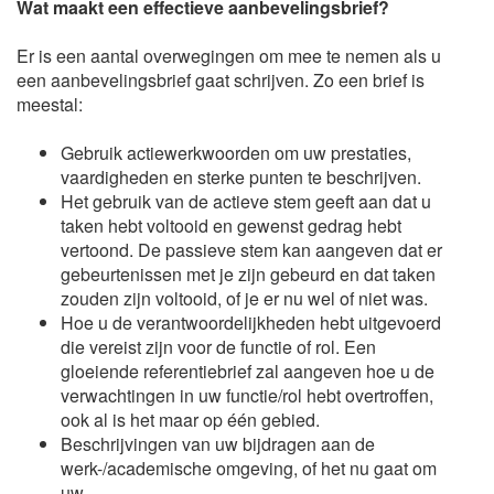
Wat maakt een effectieve aanbevelingsbrief?
Er is een aantal overwegingen om mee te nemen als u
een aanbevelingsbrief gaat schrijven. Zo een brief is
meestal:
Gebruik actiewerkwoorden om uw prestaties,
vaardigheden en sterke punten te beschrijven.
Het gebruik van de actieve stem geeft aan dat u
taken hebt voltooid en gewenst gedrag hebt
vertoond. De passieve stem kan aangeven dat er
gebeurtenissen met je zijn gebeurd en dat taken
zouden zijn voltooid, of je er nu wel of niet was.
Hoe u de verantwoordelijkheden hebt uitgevoerd
die vereist zijn voor de functie of rol. Een
gloeiende referentiebrief zal aangeven hoe u de
verwachtingen in uw functie/rol hebt overtroffen,
ook al is het maar op één gebied.
Beschrijvingen van uw bijdragen aan de
werk-/academische omgeving, of het nu gaat om
uw