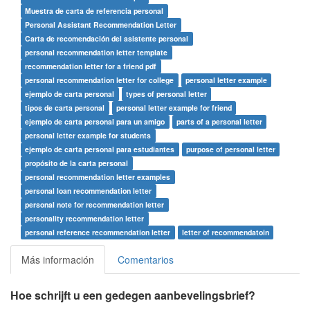
Muestra de carta de referencia personal
Personal Assistant Recommendation Letter
Carta de recomendación del asistente personal
personal recommendation letter template
recommendation letter for a friend pdf
personal recommendation letter for college
personal letter example
ejemplo de carta personal
types of personal letter
tipos de carta personal
personal letter example for friend
ejemplo de carta personal para un amigo
parts of a personal letter
personal letter example for students
ejemplo de carta personal para estudiantes
purpose of personal letter
propósito de la carta personal
personal recommendation letter examples
personal loan recommendation letter
personal note for recommendation letter
personality recommendation letter
personal reference recommendation letter
letter of recommendatoin
Más información
Comentarios
Hoe schrijft u een gedegen aanbevelingsbrief?