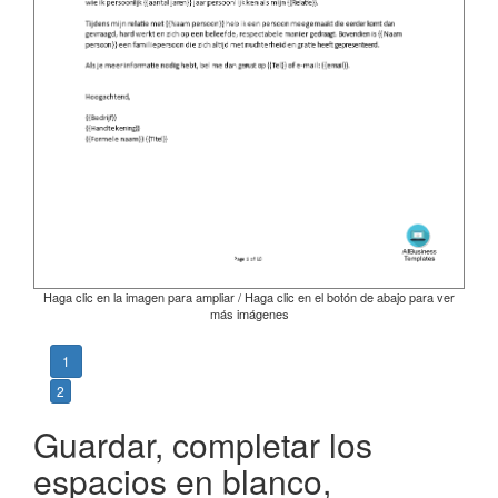
Haga clic en la imagen para ampliar / Haga clic en el botón de abajo para ver
más imágenes
1
2
Guardar, completar los
espacios en blanco,