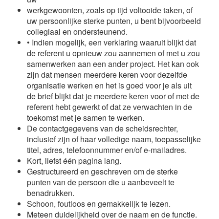
werkgewoonten, zoals op tijd voltooide taken, of
uw persoonlijke sterke punten, u bent bijvoorbeeld
collegiaal en ondersteunend.
• Indien mogelijk, een verklaring waaruit blijkt dat
de referent u opnieuw zou aannemen of met u zou
samenwerken aan een ander project. Het kan ook
zijn dat mensen meerdere keren voor dezelfde
organisatie werken en het is goed voor je als uit
de brief blijkt dat je meerdere keren voor of met de
referent hebt gewerkt of dat ze verwachten in de
toekomst met je samen te werken.
De contactgegevens van de scheidsrechter,
inclusief zijn of haar volledige naam, toepasselijke
titel, adres, telefoonnummer en/of e-mailadres.
Kort, liefst één pagina lang.
Gestructureerd en geschreven om de sterke
punten van de persoon die u aanbeveelt te
benadrukken.
Schoon, foutloos en gemakkelijk te lezen.
Meteen duidelijkheid over de naam en de functie.