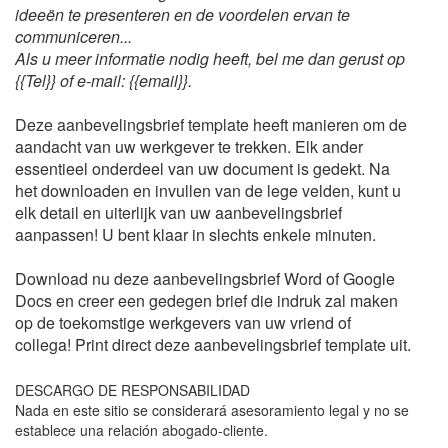
ideeën te presenteren en de voordelen ervan te
communiceren...
Als u meer informatie nodig heeft, bel me dan gerust op
{{Tel}} of e-mail: {{email}}.
Deze aanbevelingsbrief template heeft manieren om de
aandacht van uw werkgever te trekken. Elk ander
essentieel onderdeel van uw document is gedekt.
Na
het downloaden en invullen van de lege velden, kunt u
elk detail en uiterlijk van uw aanbevelingsbrief
aanpassen! U bent klaar in slechts enkele minuten.
Download nu deze aanbevelingsbrief Word of Google
Docs en creer een gedegen brief die indruk zal maken
op de toekomstige werkgevers van uw vriend of
collega!
Print direct deze aanbevelingsbrief template uit.
DESCARGO DE RESPONSABILIDAD
Nada en este sitio se considerará asesoramiento legal y no se
establece una relación abogado-cliente.