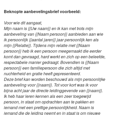
Beknopte aanbevelingsbrief voorbeeld:
Voor wie dit aangaat,
Mijn naam is {{Uw naam}} en ik kan met trots mijn
aanbeveling van {{Naam persoon}} aanbieden aan wie
ik persoonlijk {{aantal jaren}} jaar persoonlijk ken als
mijn {{Relatie}}. Tijdens mijn relatie met {{Naam
persoon}} heb ik een persoon meegemaakt die eerder
komt dan gevraagd, hard werkt en zich op een beleefde,
respectabele manier gedraagt. Bovendien is {{Naam
persoon}} een familiepersoon die zich altijd met
nuchterheid en gratie heeft gepresenteerd.
Deze brief kan worden beschouwd als mijn persoonlijke
aanbeveling voor {{naam}}. Tot voor kort was ik voor
bijna acht jaar de directe leidinggevende van {{naam}}.
Ik heb haar leren kennen als een zeer toegewijd
persoon, in staat om opdrachten aan te pakken en
iemand met een prettige persoonlijkheid. Naam is
iemand die de leiding neemt en in staat is om nieuwe